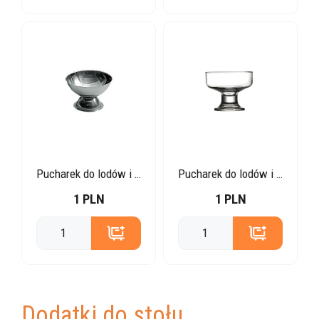
Pucharek do lodów i deserów stalowy
Pucharek do lodów i deserów klasyczny
1 PLN
1 PLN
Dodatki do stołu