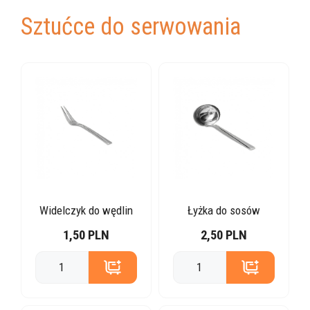
Sztućce do serwowania
Widelczyk do wędlin
Łyżka do sosów
1,50 PLN
2,50 PLN