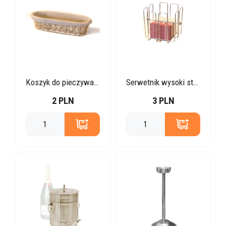
Koszyk do pieczywa owalny
Serwetnik wysoki stalowy
2 PLN
3 PLN