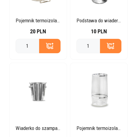
Pojemnik termoizolacyjny do lodu z pokrywką
Podstawa do wiaderka
20 PLN
10 PLN
Wiaderko do szampana
Pojemnik termoizolacyjny do wina