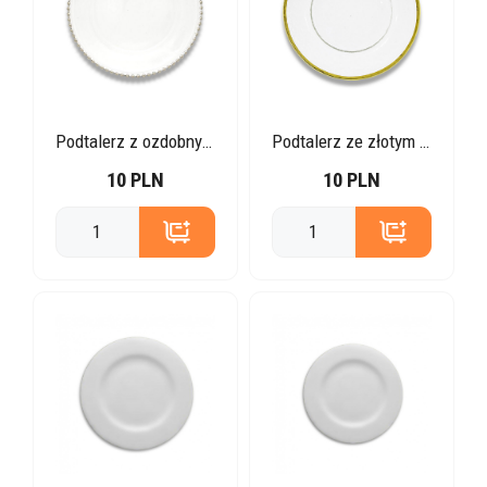
Podtalerz z ozdobnym rantem 33cm
Podtalerz ze złotym rantem 33cm
10 PLN
10 PLN