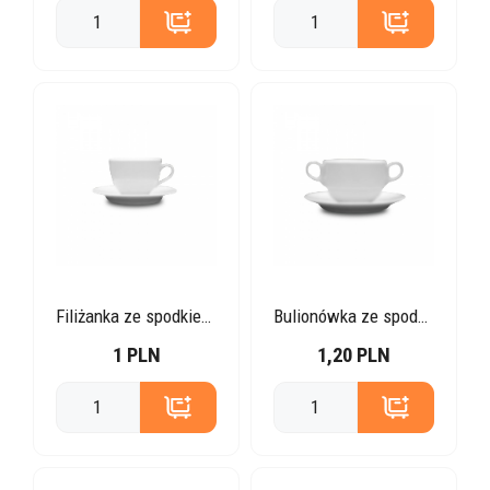
Filiżanka ze spodkiem biała
Bulionówka ze spodkiem
1 PLN
1,20 PLN