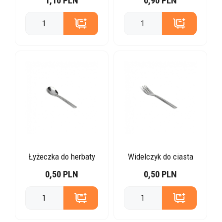
1,10 PLN
0,90 PLN
Łyżeczka do herbaty
Widelczyk do ciasta
0,50 PLN
0,50 PLN