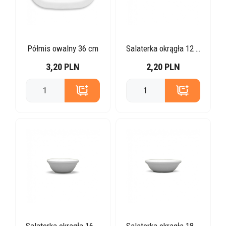
Półmis owalny 36 cm
Salaterka okrągła 12 cm
3,20 PLN
2,20 PLN