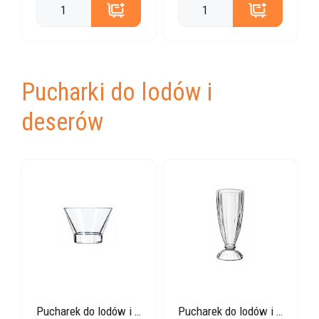
Pucharki do lodów i
deserów
Pucharek do lodów i deserów prosty
Pucharek do lodów i deserów wysoki