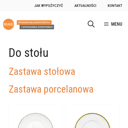
Przejdź
JAK WYPOŻYCZYĆ
AKTUALNOŚCI
KONTAKT
do
treści
MENU
Do stołu
Zastawa stołowa
Zastawa porcelanowa