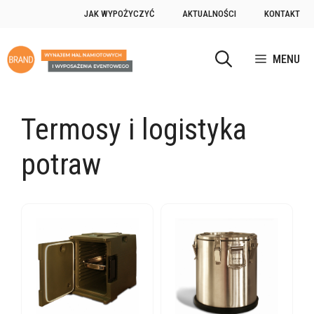
Przejdź
JAK WYPOŻYCZYĆ
AKTUALNOŚCI
KONTAKT
do
treści
MENU
Termosy i logistyka
potraw