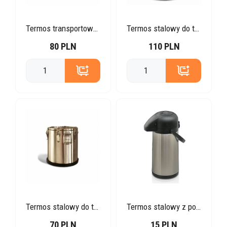
Termos transportowy na pojemniki GN
Termos stalowy do transportu 50l
80 PLN
110 PLN
Termos stalowy do transportu 20l
Termos stalowy z pompką 5l
70 PLN
15 PLN