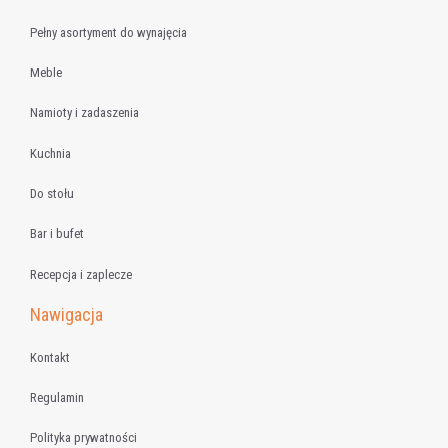
Pełny asortyment do wynajęcia
Meble
Namioty i zadaszenia
Kuchnia
Do stołu
Bar i bufet
Recepcja i zaplecze
Nawigacja
Kontakt
Regulamin
Polityka prywatności