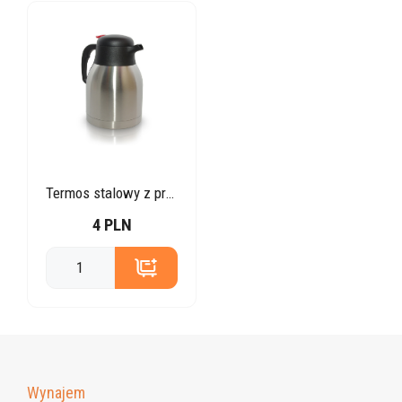
Termos stalowy z przyciskiem
4 PLN
Wynajem