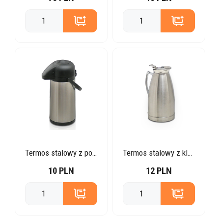
Termos stalowy z pompką 2,5l
Termos stalowy z klapką
10 PLN
12 PLN