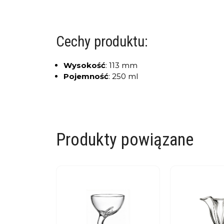
Cechy produktu:
Wysokość
:
113 mm
Pojemność
:
250 ml
Produkty powiązane