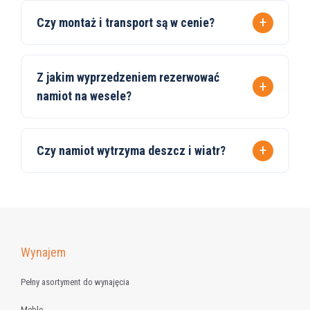
Czy montaż i transport są w cenie?
Z jakim wyprzedzeniem rezerwować
namiot na wesele?
Czy namiot wytrzyma deszcz i wiatr?
Wynajem
Pełny asortyment do wynajęcia
Meble