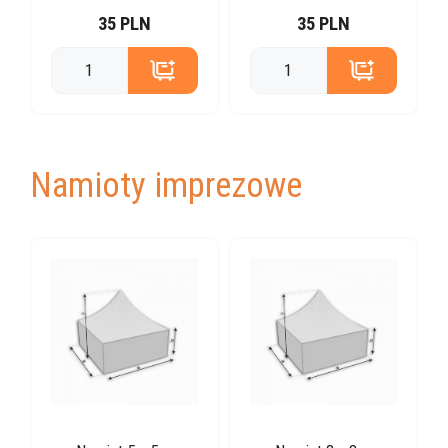
35 PLN
35 PLN
Namioty imprezowe