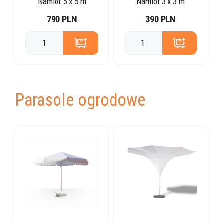
Namiot 5 x 5 m
Namiot 3 x 3 m
790 PLN
390 PLN
Parasole ogrodowe