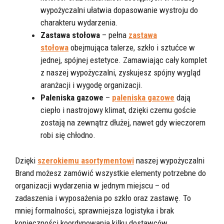
wypożyczalni ułatwia dopasowanie wystroju do
charakteru wydarzenia.
Zastawa stołowa
– pełna
zastawa
stołowa
obejmująca talerze, szkło i sztućce w
jednej, spójnej estetyce. Zamawiając cały komplet
z naszej wypożyczalni, zyskujesz spójny wygląd
aranżacji i wygodę organizacji.
Paleniska gazowe
–
paleniska gazowe
dają
ciepło i nastrojowy klimat, dzięki czemu goście
zostają na zewnątrz dłużej, nawet gdy wieczorem
robi się chłodno.
Dzięki
szerokiemu asortymentowi
naszej wypożyczalni
Brand możesz zamówić wszystkie elementy potrzebne do
organizacji wydarzenia w jednym miejscu – od
zadaszenia i wyposażenia po szkło oraz zastawę. To
mniej formalności, sprawniejsza logistyka i brak
konieczności koordynowania kilku dostawców.