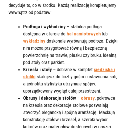
decyduje to, co w środku. Każdą realizację kompletujemy
wewnątrz od podstaw:
Podłoga i wykładziny
– stabilna podłoga
dostępna w ofercie do
hal namiotowych
lub
wykładziny
doskonale wyrównują podłoże. Dzięki
nim można przygotować równą i bezpieczną
powierzchnię na trawie, piasku czy bruku, idealną
pod stoły oraz parkiet.
Krzesła i stoły
– dobrane w komplet
siedziska i
stoliki
skalujesz do liczby gości i ustawienia sali,
a jednolita stylistyka utrzymuje spójny,
uporządkowany wygląd całej przestrzeni.
Obrusy i dekoracje stołów
–
obrusy
, pokrowce
na krzesła oraz dekoracje stołowe pozwalają
stworzyć elegancką i spójną aranżację. Maskują
konstrukcję stołów i krzeseł, a szeroki wybór
kolorów oraz materiałów dostępnych w naszej