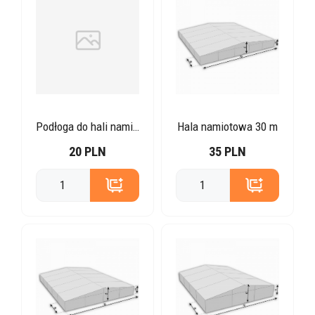
Podłoga do hali namiotowej – 1 m
Hala namiotowa 30 m
20 PLN
35 PLN