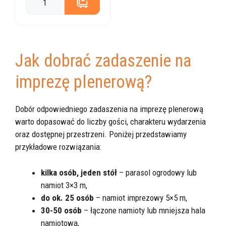
Jak dobrać zadaszenie na
imprezę plenerową?
Dobór odpowiedniego zadaszenia na imprezę plenerową
warto dopasować do liczby gości, charakteru wydarzenia
oraz dostępnej przestrzeni. Poniżej przedstawiamy
przykładowe rozwiązania:
kilka osób, jeden stół
– parasol ogrodowy lub
namiot 3×3 m,
do ok. 25 osób
– namiot imprezowy 5×5 m,
30-50 osób
– łączone namioty lub mniejsza hala
namiotowa,