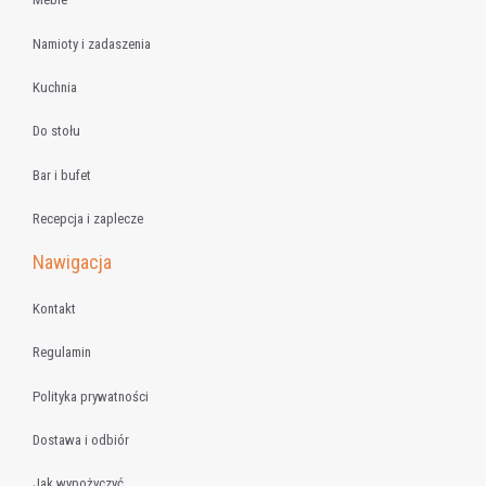
Namioty i zadaszenia
Kuchnia
Do stołu
Bar i bufet
Recepcja i zaplecze
Nawigacja
Kontakt
Regulamin
Polityka prywatności
Dostawa i odbiór
Jak wypożyczyć