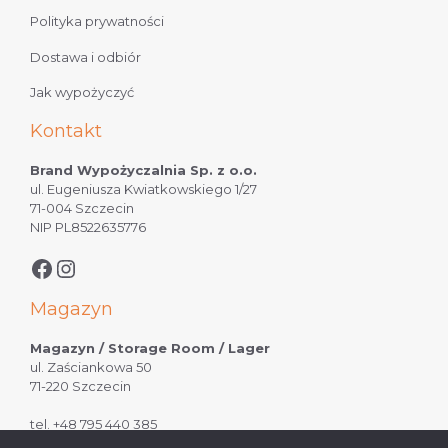
Polityka prywatności
Dostawa i odbiór
Jak wypożyczyć
Kontakt
Brand Wypożyczalnia Sp. z o.o.
ul. Eugeniusza Kwiatkowskiego 1/27
71-004 Szczecin
NIP PL8522635776
Magazyn
Magazyn / Storage Room / Lager
ul. Zaściankowa 50
71-220 Szczecin
tel.
+48 795 440 385