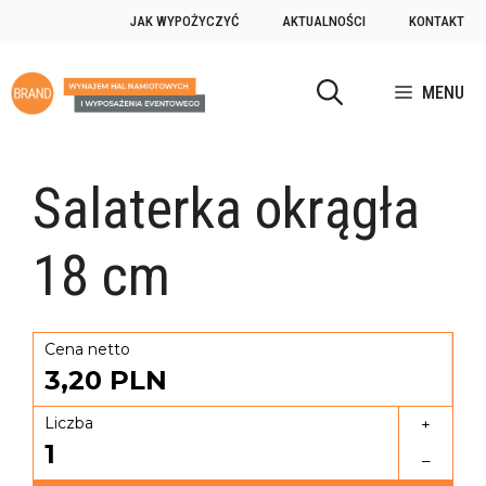
JAK WYPOŻYCZYĆ
AKTUALNOŚCI
KONTAKT
MENU
Salaterka okrągła
18 cm
Cena netto
3,20
PLN
Liczba
+
1
–