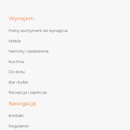
Wynajem
Pełny asortyment do wynajęcia
Meble
Namioty i zadaszenia
Kuchnia
Do stołu
Bar i bufet
Recepcja i zaplecze
Nawigacja
Kontakt
Regulamin