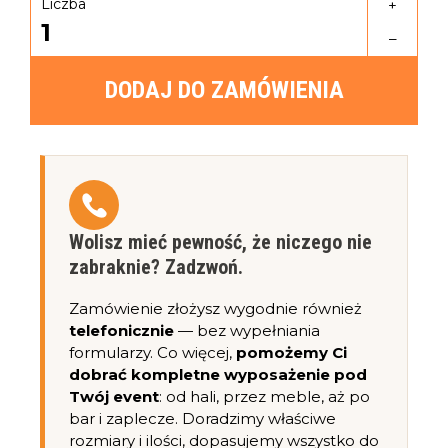
Liczba
+
1
–
DODAJ DO ZAMÓWIENIA
Wolisz mieć pewność, że niczego nie
zabraknie? Zadzwoń.
Zamówienie złożysz wygodnie również
telefonicznie
— bez wypełniania
formularzy. Co więcej,
pomożemy Ci
dobrać kompletne wyposażenie pod
Twój event
: od hali, przez meble, aż po
bar i zaplecze. Doradzimy właściwe
rozmiary i ilości, dopasujemy wszystko do