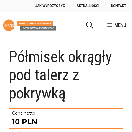
JAK WYPOŻYCZYĆ
AKTUALNOŚCI
KONTAKT
MENU
Półmisek okrągły
pod talerz z
pokrywką
Cena netto
10
PLN