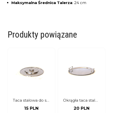
Maksymalna Średnica Talerza
:
24 cm
Produkty powiązane
Taca stalowa do serwowania
Okrągła taca stalowa do serwowania z rączkami
15 PLN
20 PLN