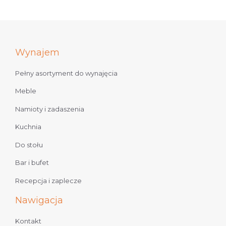
Wynajem
Pełny asortyment do wynajęcia
Meble
Namioty i zadaszenia
Kuchnia
Do stołu
Bar i bufet
Recepcja i zaplecze
Nawigacja
Kontakt