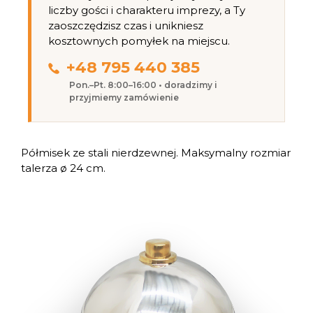
liczby gości i charakteru imprezy, a Ty
zaoszczędzisz czas i unikniesz
kosztownych pomyłek na miejscu.
+48 795 440 385
Pon.–Pt. 8:00–16:00 • doradzimy i
przyjmiemy zamówienie
Półmisek ze stali nierdzewnej. Maksymalny rozmiar
talerza ø 24 cm.