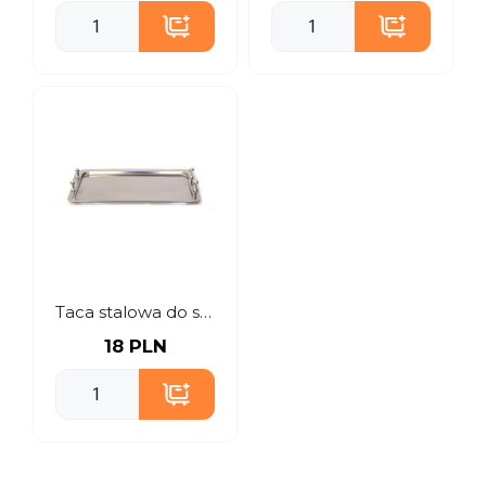
Taca stalowa do serwowania z rączkami
18 PLN