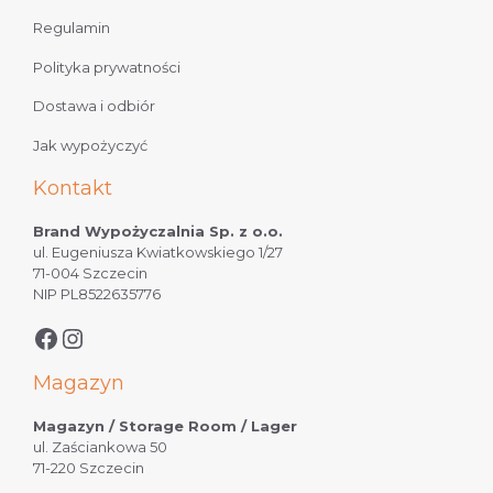
Regulamin
Polityka prywatności
Dostawa i odbiór
Jak wypożyczyć
Kontakt
Brand Wypożyczalnia Sp. z o.o.
ul. Eugeniusza Kwiatkowskiego 1/27
71-004 Szczecin
NIP PL8522635776
Magazyn
Magazyn / Storage Room / Lager
ul. Zaściankowa 50
71-220 Szczecin