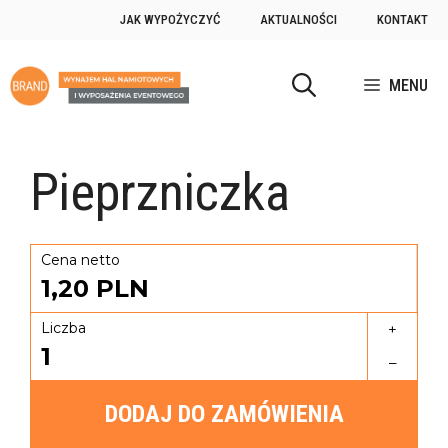
JAK WYPOŻYCZYĆ
AKTUALNOŚCI
KONTAKT
MENU
Pieprzniczka
Cena netto
1,20
PLN
Liczba
+
1
–
DODAJ DO ZAMÓWIENIA