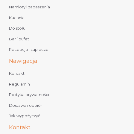
Namioty i zadaszenia
Kuchnia
Do stołu
Bar i bufet
Recepcja i zaplecze
Nawigacja
Kontakt
Regulamin
Polityka prywatności
Dostawa i odbiór
Jak wypożyczyć
Kontakt