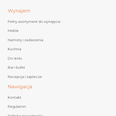
Wynajem
Pełny asortyment do wynajęcia
Meble
Namioty i zadaszenia
Kuchnia
Do stołu
Bar i bufet
Recepcja i zaplecze
Nawigacja
Kontakt
Regulamin
Polityka prywatności