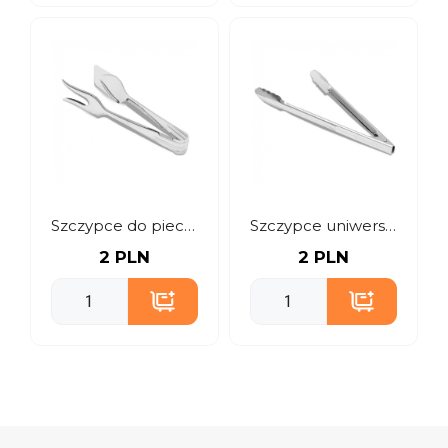
Szczypce do pieczeni 21 cm
Szczypce uniwersalne 24, 30 i 40 cm
2 PLN
2 PLN