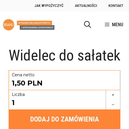
JAK WYPOŻYCZYĆ
AKTUALNOŚCI
KONTAKT
MENU
Widelec do sałatek
Cena netto
1,50
PLN
Liczba
+
1
–
DODAJ DO ZAMÓWIENIA