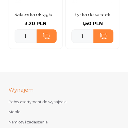
Salaterka okrągła 21 cm
Łyżka do sałatek
3,20 PLN
1,50 PLN
Wynajem
Pełny asortyment do wynajęcia
Meble
Namioty i zadaszenia