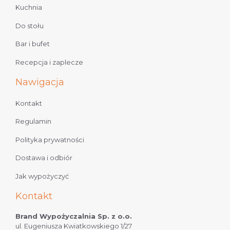
Kuchnia
Do stołu
Bar i bufet
Recepcja i zaplecze
Nawigacja
Kontakt
Regulamin
Polityka prywatności
Dostawa i odbiór
Jak wypożyczyć
Kontakt
Brand Wypożyczalnia Sp. z o.o.
ul. Eugeniusza Kwiatkowskiego 1/27