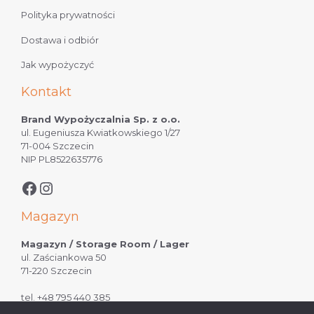
Polityka prywatności
Dostawa i odbiór
Jak wypożyczyć
Kontakt
Brand Wypożyczalnia Sp. z o.o.
ul. Eugeniusza Kwiatkowskiego 1/27
71-004 Szczecin
NIP PL8522635776
Magazyn
Magazyn / Storage Room / Lager
ul. Zaściankowa 50
71-220 Szczecin
tel.
+48 795 440 385