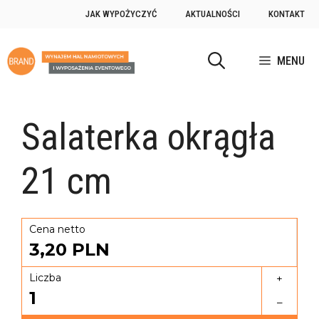
JAK WYPOŻYCZYĆ
AKTUALNOŚCI
KONTAKT
MENU
Salaterka okrągła
21 cm
Cena netto
3,20
PLN
Liczba
+
1
–