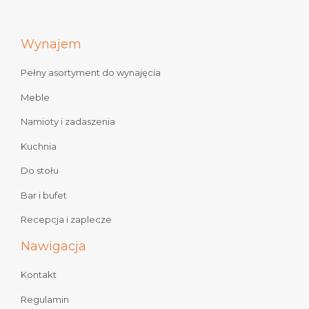
Wynajem
Pełny asortyment do wynajęcia
Meble
Namioty i zadaszenia
Kuchnia
Do stołu
Bar i bufet
Recepcja i zaplecze
Nawigacja
Kontakt
Regulamin