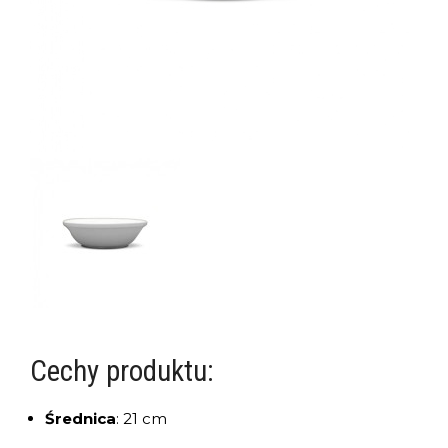
Cechy produktu:
Średnica
:
21 cm