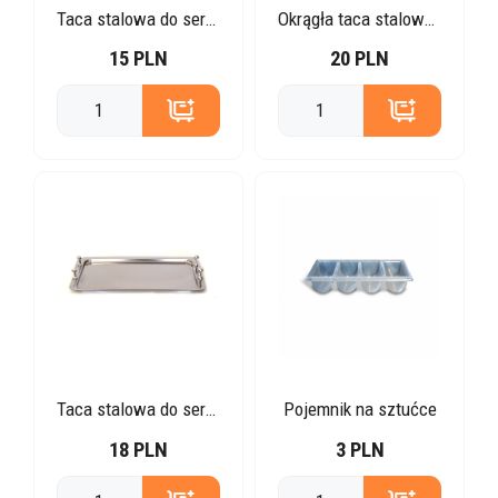
Taca stalowa do serwowania
Okrągła taca stalowa do serwowania z rączkami
15 PLN
20 PLN
Taca stalowa do serwowania z rączkami
Pojemnik na sztućce
18 PLN
3 PLN