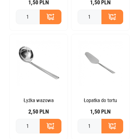
1,50 PLN
1,50 PLN
Łyżka wazowa
Łopatka do tortu
2,50 PLN
1,50 PLN