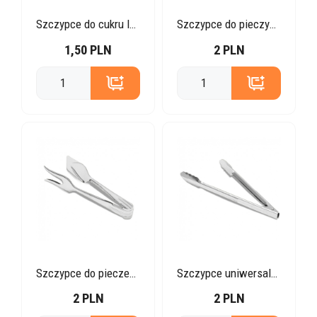
Szczypce do cukru lub lodu 16 cm
Szczypce do pieczywa 21cm
1,50 PLN
2 PLN
Szczypce do pieczeni 21 cm
Szczypce uniwersalne 24, 30 i 40 cm
2 PLN
2 PLN