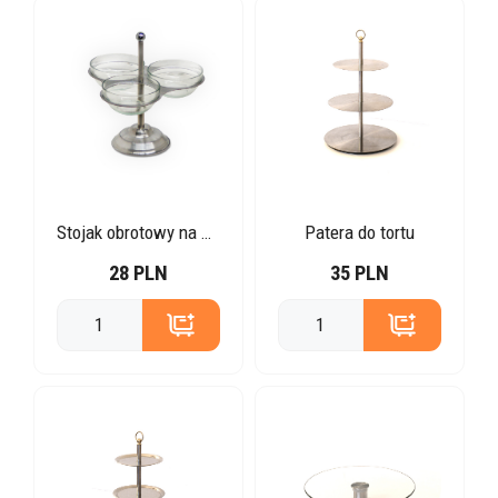
Stojak obrotowy na miseczki
Patera do tortu
28 PLN
35 PLN