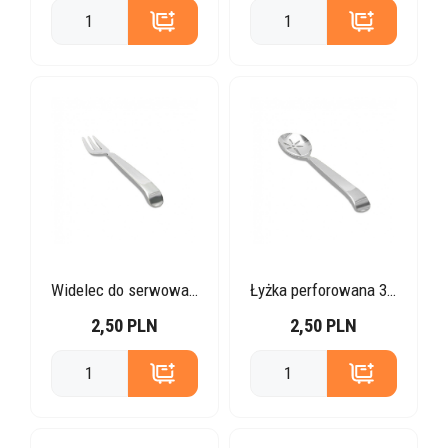
Widelec do serwowania 30 cm
Łyżka perforowana 30 cm
2,50 PLN
2,50 PLN