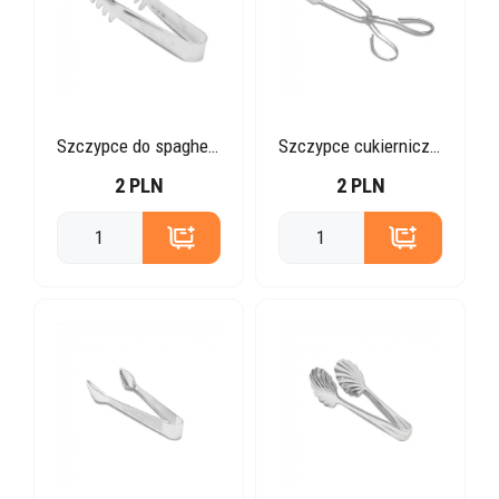
Szczypce do spaghetti
Szczypce cukiernicze 22 cm
2 PLN
2 PLN