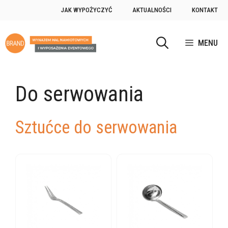
Przejdź
JAK WYPOŻYCZYĆ
AKTUALNOŚCI
KONTAKT
do
treści
MENU
Do serwowania
Sztućce do serwowania