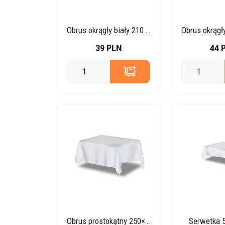
Obrus okrągły biały 210 cm
39 PLN
44 
Obrus prostokątny 250×170 cm
Serwetka 5