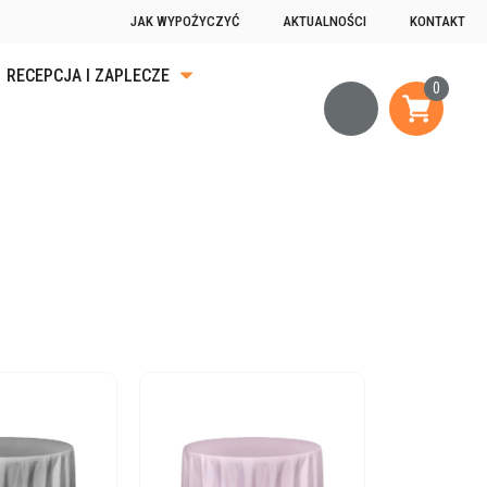
JAK WYPOŻYCZYĆ
AKTUALNOŚCI
KONTAKT
RECEPCJA I ZAPLECZE
KA
ĄDKU
OGRZEWANIE
JĄCE