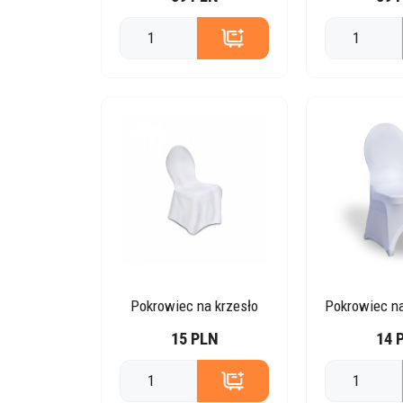
Pokrowiec na krzesło
15 PLN
14 