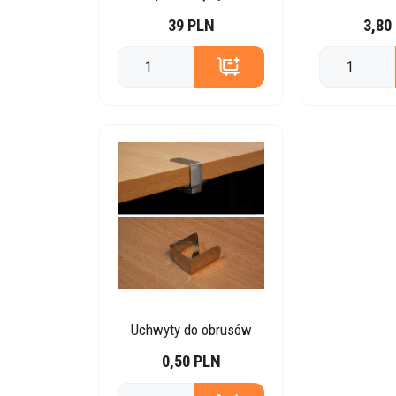
39 PLN
3,80
Uchwyty do obrusów
0,50 PLN