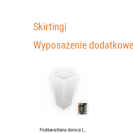
Skirtingi
Wyposażenie dodatkow
Podświetlana donica LED