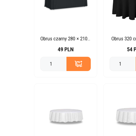
Obrus czarny 280 × 210 cm
Obrus 320 c
49 PLN
54 