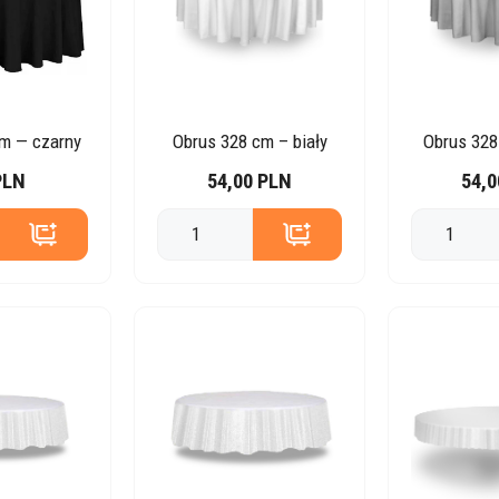
m — czarny
Obrus 328 cm – biały
Obrus 328
PLN
54,00 PLN
54,0