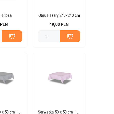
 elipsa
Obrus szary 240×240 cm
 PLN
49,00 PLN
Serwetka 50 x 50 cm – szara Porto
Serwetka 50 x 50 cm – pudrowy róż Porto