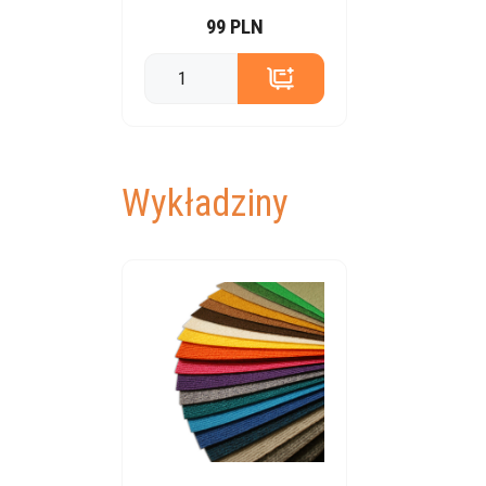
99 PLN
Wykładziny