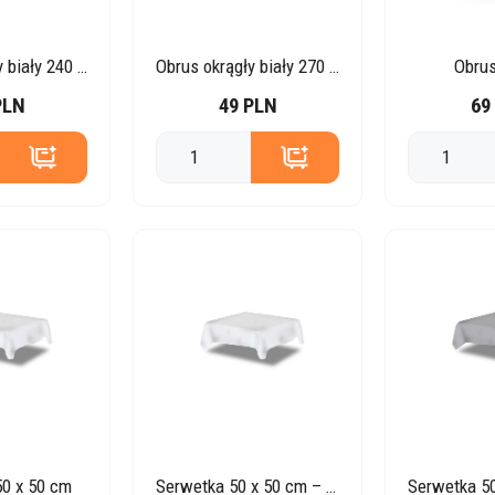
Obrus okrągły biały 240 cm
Obrus okrągły biały 270 cm
Obrus
PLN
49 PLN
69
0 x 50 cm
Serwetka 50 x 50 cm – biała Porto