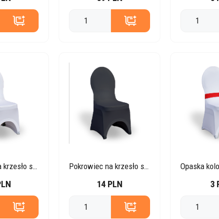
Pokrowiec na krzesło stretch – biały
Pokrowiec na krzesło stretch – czarny
PLN
14 PLN
3 