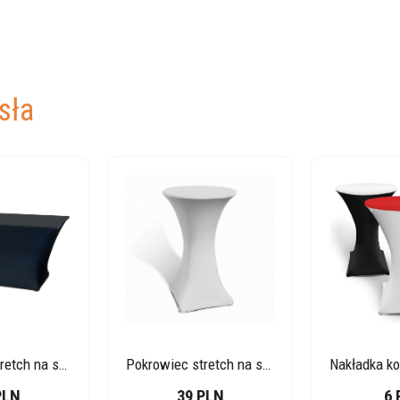
sła
Pokrowiec stretch na stół – czarny
Pokrowiec stretch na stolik koktajlowy 70 cm biały
PLN
39 PLN
6 