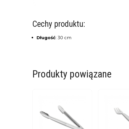
Cechy produktu:
Długość
:
30 cm
Produkty powiązane