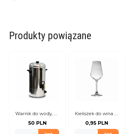
Produkty powiązane
Warnik do wody, wina i piwa – 10 litrów
Kieliszek do wina czerwonego
50 PLN
0,95 PLN