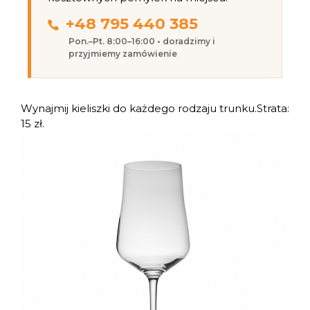
+48 795 440 385
Pon.–Pt. 8:00–16:00 • doradzimy i
przyjmiemy zamówienie
Wynajmij kieliszki do każdego rodzaju trunku.
Strata:
15 zł.