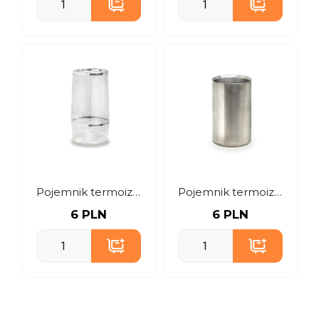
Pojemnik termoizolacyjny do wina
Pojemnik termoizolacyjny do wina stal
6 PLN
6 PLN