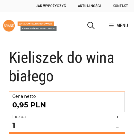
JAK WYPOŻYCZYĆ
AKTUALNOŚCI
KONTAKT
MENU
Kieliszek do wina
białego
Cena netto
0,95
PLN
Liczba
+
1
–