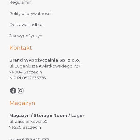
Regulamin
Polityka prywatności
Dostawa i odbiór
Jak wypożyczyć
Kontakt
Brand Wypożyczalnia Sp. z o.o.
ul. Eugeniusza Kwiatkowskiego 1/27
71-004 Szczecin
NIP PL8522635776
Magazyn
Magazyn / Storage Room / Lager
ul. Zaściankowa 50
71-220 Szczecin
tel.
+48 795 440 385