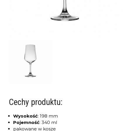
Cechy produktu:
Wysokość
:
198 mm
Pojemność
:
340 ml
pakowane w kosze