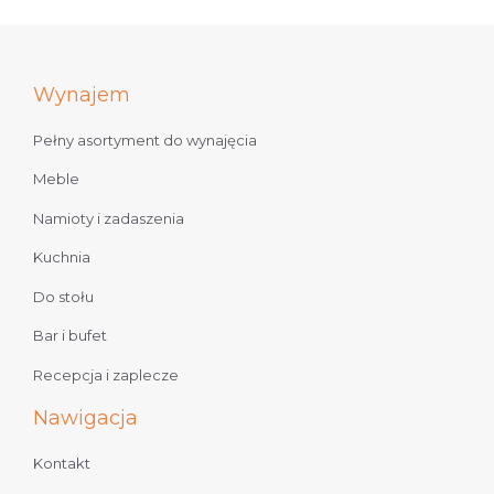
Wynajem
Pełny asortyment do wynajęcia
Meble
Namioty i zadaszenia
Kuchnia
Do stołu
Bar i bufet
Recepcja i zaplecze
Nawigacja
Kontakt