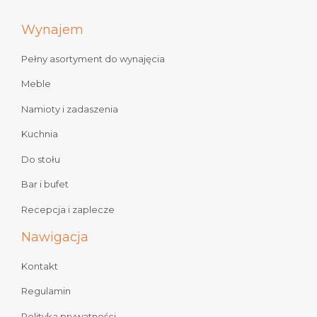
Wynajem
Pełny asortyment do wynajęcia
Meble
Namioty i zadaszenia
Kuchnia
Do stołu
Bar i bufet
Recepcja i zaplecze
Nawigacja
Kontakt
Regulamin
Polityka prywatności