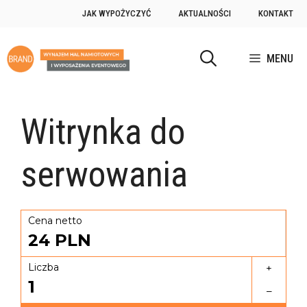
JAK WYPOŻYCZYĆ
AKTUALNOŚCI
KONTAKT
MENU
Witrynka do
serwowania
Cena netto
24
PLN
Liczba
+
1
–