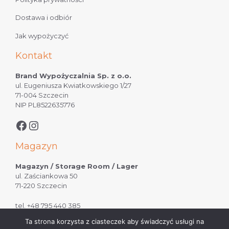
Dostawa i odbiór
Jak wypożyczyć
Kontakt
Brand Wypożyczalnia Sp. z o.o.
ul. Eugeniusza Kwiatkowskiego 1/27
71-004 Szczecin
NIP PL8522635776
Magazyn
Magazyn / Storage Room / Lager
ul. Zaściankowa 50
71-220 Szczecin
tel.
+48 795 440 385
Ta strona korzysta z ciasteczek aby świadczyć usługi na