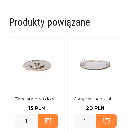
Produkty powiązane
Taca stalowa do serwowania
Okrągła taca stalowa do serwowania z rączkami
15 PLN
20 PLN