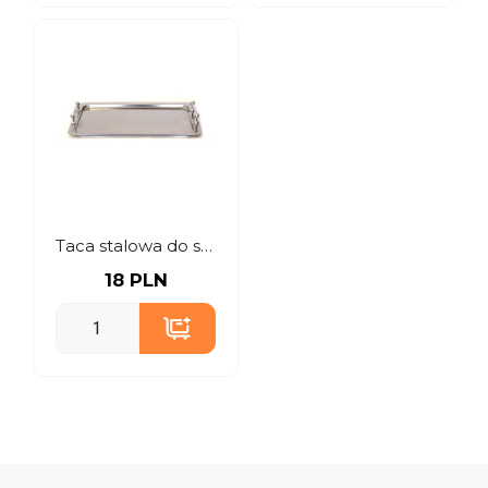
Taca stalowa do serwowania z rączkami
18 PLN