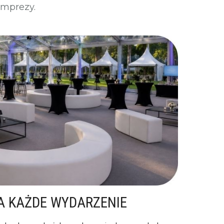
imprezy.
A KAŻDE WYDARZENIE