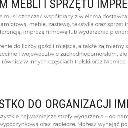
 MEBLI I SPRZĘTU IMP
ie musi oznaczać współpracy z wieloma dostawc
amiotową, meble, zastawę, tekstylia oraz sprzęt 
ferencję, imprezę firmową lub wydarzenie plener
e do liczby gości i miejsca, a także zajmiemy 
zecinie i województwie zachodniopomorskim, ale
również w innych częściach Polski oraz Niemiec.
STKO DO ORGANIZACJI IM
zystkie najważniejsze strefy wydarzenia – od nami
ń wypoczynkową oraz zaplecze. Możesz wynająć p