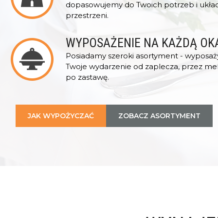
dopasowujemy do Twoich potrzeb i ukła
przestrzeni.
WYPOSAŻENIE NA KAŻDĄ OK
Posiadamy szeroki asortyment - wyposa
Twoje wydarzenie od zaplecza, przez meb
po zastawę.
JAK WYPOŻYCZAĆ
ZOBACZ ASORTYMENT