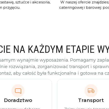
stawę, sztućce i akcesoria,
W naszej ofercie znajdzie
 przyjęciu.
cateringowej i barowej: pod
IE NA KAŻDYM ETAPIE 
 samym wynajmie wyposażenia. Pomagamy zaplan
ie rozwiązania, zorganizować transport i spraw
ntaż, aby całość była funkcjonalna i gotowa na cz
Doradztwo
Transport