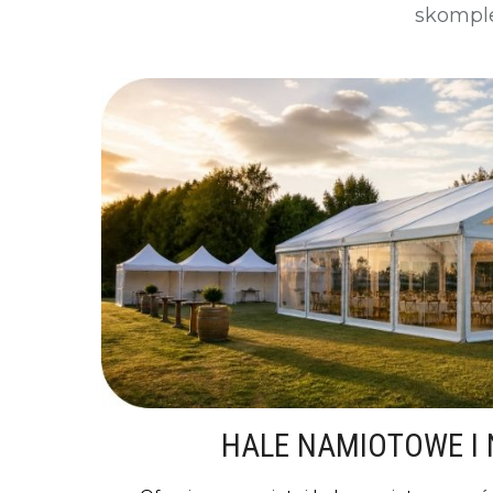
skomple
HALE NAMIOTOWE I