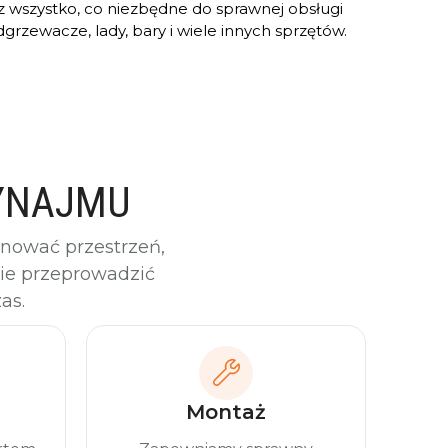
sz wszystko, co niezbędne do sprawnej obsługi
grzewacze, lady, bary i wiele innych sprzętów.
WYNAJMU
ować przestrzeń,
nie przeprowadzić
as.
Montaż