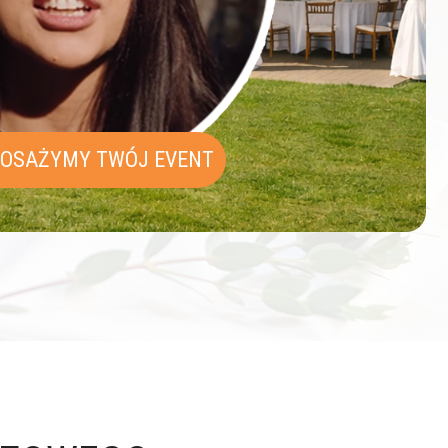
OSAŻYMY TWÓJ EVENT