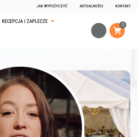
JAK WYPOŻYCZYĆ
AKTUALNOŚCI
KONTAKT
RECEPCJA I ZAPLECZE
KA
ĄDKU
OGRZEWANIE
JĄCE