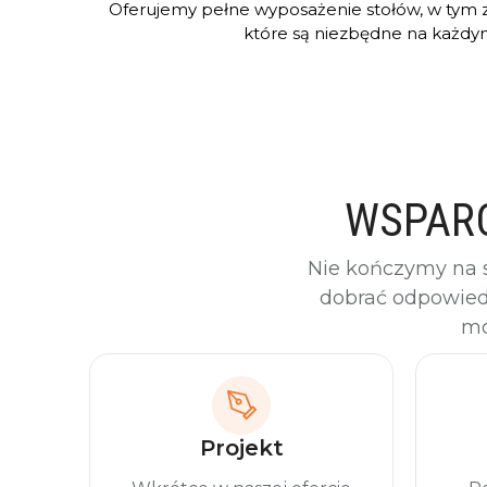
Oferujemy pełne wyposażenie stołów, w tym za
które są niezbędne na każdym
WSPARC
Nie kończymy na
dobrać odpowiedn
mo
Projekt