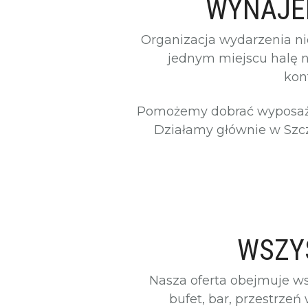
WYNAJEM
Organizacja wydarzenia n
jednym miejscu halę n
kon
Pomożemy dobrać wyposażeni
Działamy głównie w Szc
WSZY
Nasza oferta obejmuje ws
bufet, bar, przestrze