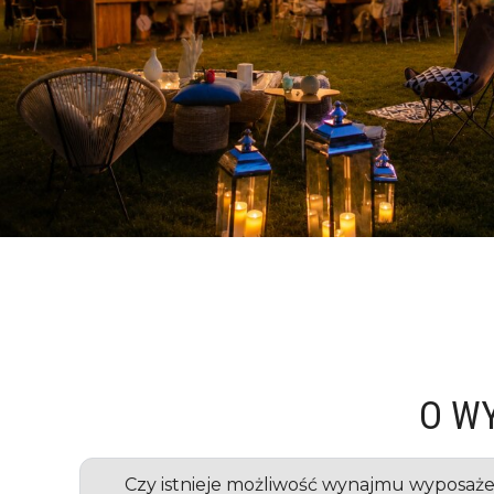
O W
Czy istnieje możliwość wynajmu wyposaże