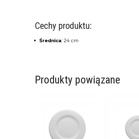
Cechy produktu:
Średnica
:
24 cm
Produkty powiązane