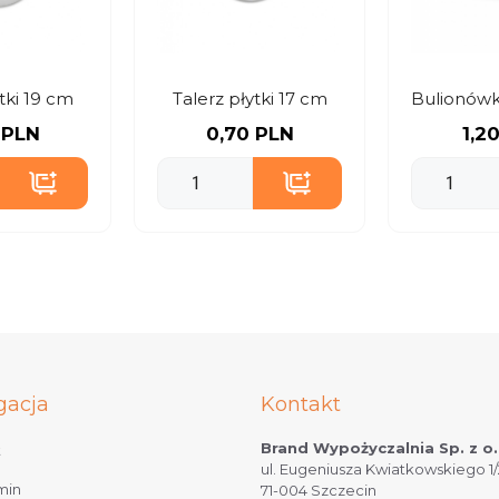
tki 19 cm
Talerz płytki 17 cm
 PLN
0,70 PLN
1,2
gacja
Kontakt
Brand Wypożyczalnia Sp. z o.
t
ul. Eugeniusza Kwiatkowskiego 1/
min
71-004 Szczecin