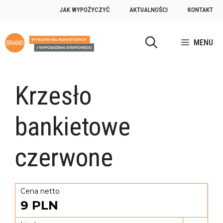
JAK WYPOŻYCZYĆ
AKTUALNOŚCI
KONTAKT
MENU
Krzesło
bankietowe
czerwone
Cena netto
9
PLN