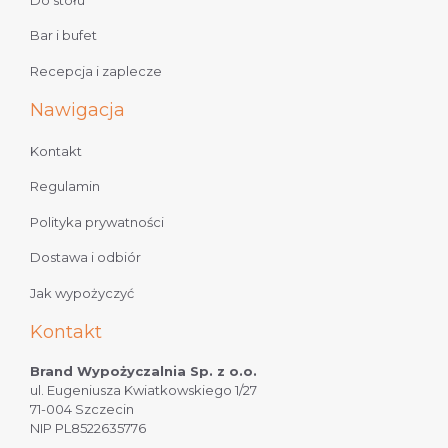
Bar i bufet
Recepcja i zaplecze
Nawigacja
Kontakt
Regulamin
Polityka prywatności
Dostawa i odbiór
Jak wypożyczyć
Kontakt
Brand Wypożyczalnia Sp. z o.o.
ul. Eugeniusza Kwiatkowskiego 1/27
71-004 Szczecin
NIP PL8522635776