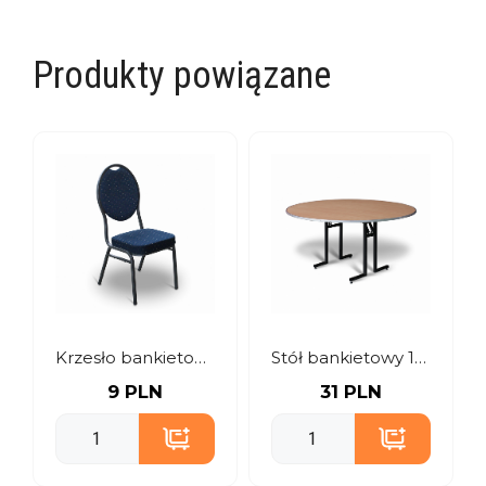
Produkty powiązane
Krzesło bankietowe granatowe
Stół bankietowy 150 cm
9 PLN
31 PLN