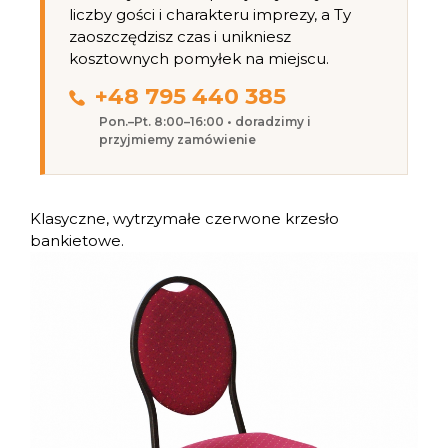
liczby gości i charakteru imprezy, a Ty
zaoszczędzisz czas i unikniesz
kosztownych pomyłek na miejscu.
+48 795 440 385
Pon.–Pt. 8:00–16:00 • doradzimy i
przyjmiemy zamówienie
Klasyczne, wytrzymałe czerwone krzesło
bankietowe.