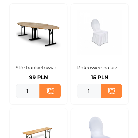
Stół bankietowy elipsa
Pokrowiec na krzesło
99 PLN
15 PLN