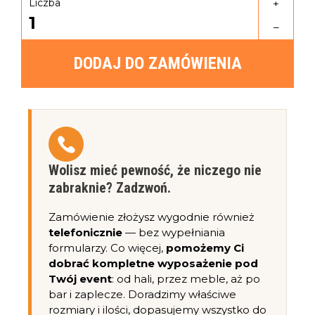
Liczba
+
1
–
DODAJ DO ZAMÓWIENIA
Wolisz mieć pewność, że niczego nie
zabraknie? Zadzwoń.
Zamówienie złożysz wygodnie również
telefonicznie
— bez wypełniania
formularzy. Co więcej,
pomożemy Ci
dobrać kompletne wyposażenie pod
Twój event
: od hali, przez meble, aż po
bar i zaplecze. Doradzimy właściwe
rozmiary i ilości, dopasujemy wszystko do