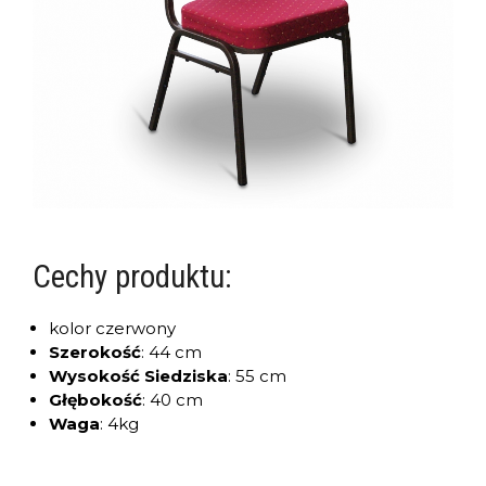
Cechy produktu:
kolor czerwony
Szerokość
:
44 cm
Wysokość Siedziska
:
55 cm
Głębokość
:
40 cm
Waga
:
4kg