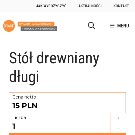
JAK WYPOŻYCZYĆ
AKTUALNOŚCI
KONTAKT
MENU
Stół drewniany
długi
Cena netto
15
PLN
Liczba
+
1
–