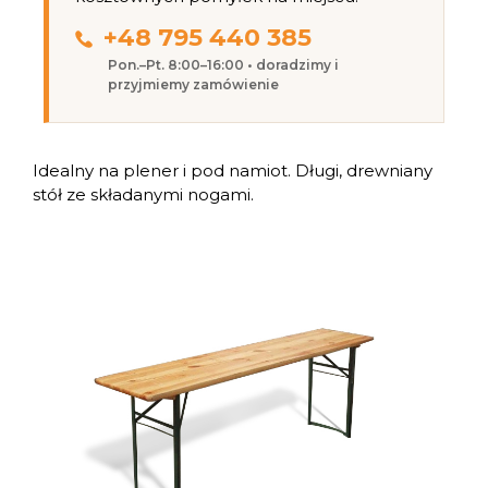
+48 795 440 385
Pon.–Pt. 8:00–16:00 • doradzimy i
przyjmiemy zamówienie
Idealny na plener i pod namiot. Długi, drewniany
stół ze składanymi nogami.