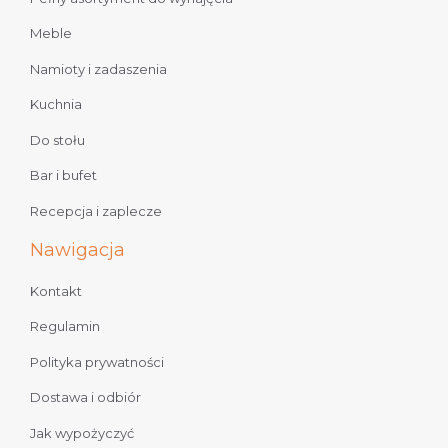
Meble
Namioty i zadaszenia
Kuchnia
Do stołu
Bar i bufet
Recepcja i zaplecze
Nawigacja
Kontakt
Regulamin
Polityka prywatności
Dostawa i odbiór
Jak wypożyczyć