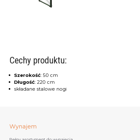
Cechy produktu:
Szerokość
:
50 cm
Długość
:
220 cm
składane stalowe nogi
Wynajem
Pełny asortyment do wynajęcia