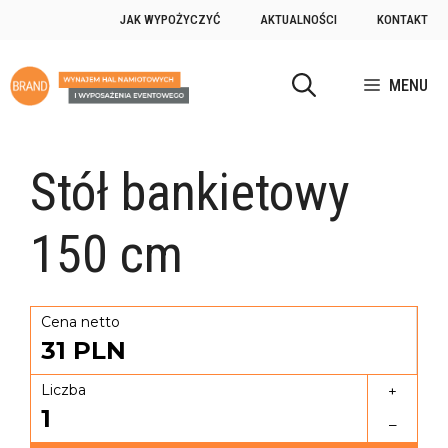
JAK WYPOŻYCZYĆ
AKTUALNOŚCI
KONTAKT
MENU
Stół bankietowy
150 cm
Cena netto
31
PLN
Liczba
+
1
–