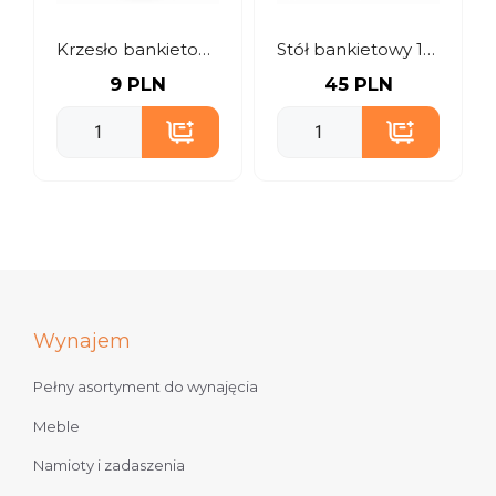
Krzesło bankietowe granatowe
Stół bankietowy 180 cm
9 PLN
45 PLN
Wynajem
Pełny asortyment do wynajęcia
Meble
Namioty i zadaszenia