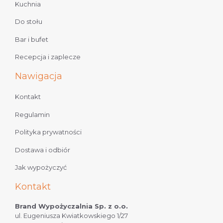
Kuchnia
Do stołu
Bar i bufet
Recepcja i zaplecze
Nawigacja
Kontakt
Regulamin
Polityka prywatności
Dostawa i odbiór
Jak wypożyczyć
Kontakt
Brand Wypożyczalnia Sp. z o.o.
ul. Eugeniusza Kwiatkowskiego 1/27