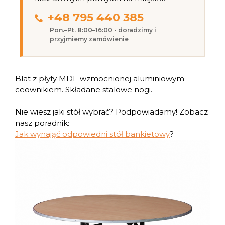
+48 795 440 385
Pon.–Pt. 8:00–16:00 • doradzimy i
przyjmiemy zamówienie
Blat z płyty MDF wzmocnionej aluminiowym
ceownikiem. Składane stalowe nogi.
Nie wiesz jaki stół wybrać? Podpowiadamy! Zobacz
nasz poradnik:
Jak wynająć odpowiedni stół bankietowy
?