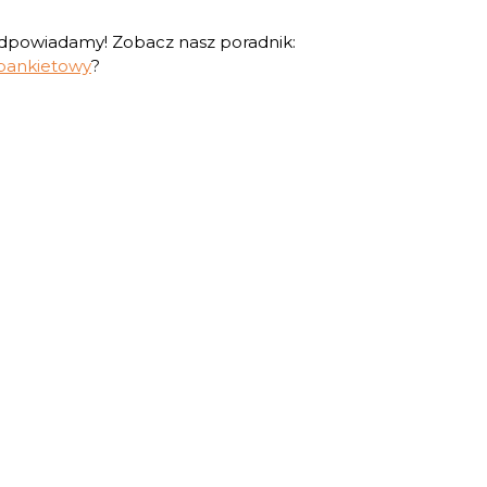
Podpowiadamy! Zobacz nasz poradnik:
 bankietowy
?