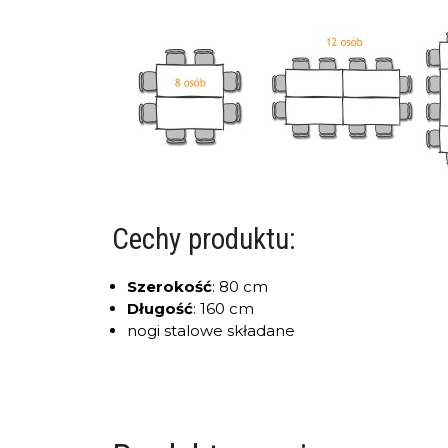
Cechy produktu:
Szerokość
:
80 cm
Długość
:
160 cm
nogi stalowe składane