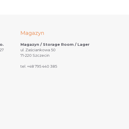
Magazyn
o.
Magazyn / Storage Room / Lager
27
ul. Zaściankowa 50
71-220 Szczecin
tel.
+48 795 440 385