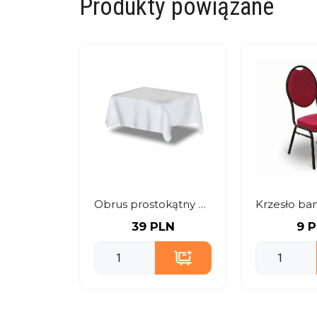
Produkty powiązane
Obrus prostokątny 250×170 cm
39 PLN
9 