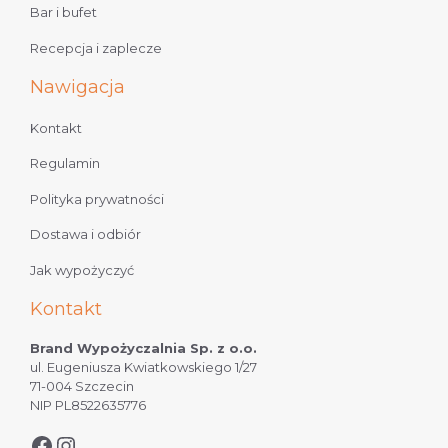
Bar i bufet
Recepcja i zaplecze
Nawigacja
Kontakt
Regulamin
Polityka prywatności
Dostawa i odbiór
Jak wypożyczyć
Kontakt
Brand Wypożyczalnia Sp. z o.o.
ul. Eugeniusza Kwiatkowskiego 1/27
71-004 Szczecin
NIP PL8522635776