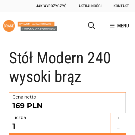
JAK WYPOŻYCZYĆ
AKTUALNOŚCI
KONTAKT
MENU
Stół Modern 240
wysoki brąz
Cena netto
169
PLN
Liczba
+
1
–