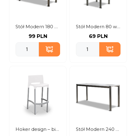
Stół Modern 180 brąz
Stół Modern 80 wysoki brąz
99 PLN
69 PLN
Hoker design – biały
Stół Modern 240 wysoki biały