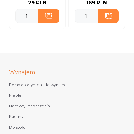
29 PLN
169 PLN
Wynajem
Pełny asortyment do wynajęcia
Meble
Namioty i zadaszenia
Kuchnia
Do stołu