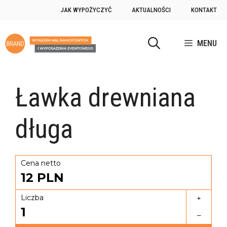
JAK WYPOŻYCZYĆ
AKTUALNOŚCI
KONTAKT
MENU
Ławka drewniana
długa
Cena netto
12
PLN
Liczba
+
1
–