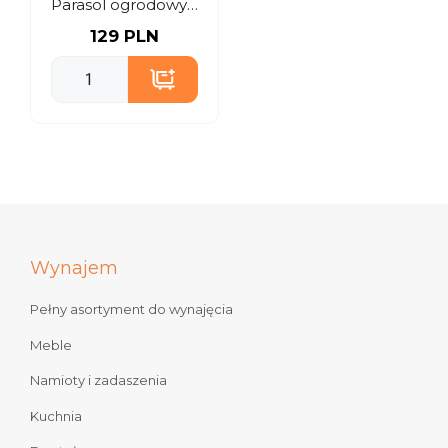
Parasol ogrodowy 4m
129 PLN
Wynajem
Pełny asortyment do wynajęcia
Meble
Namioty i zadaszenia
Kuchnia