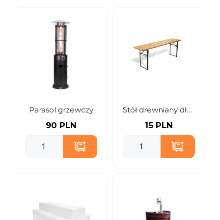
Parasol grzewczy
Stół drewniany długi
90 PLN
15 PLN