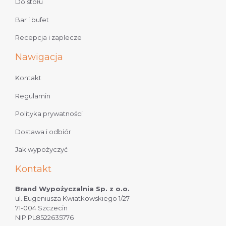
Do stołu
Bar i bufet
Recepcja i zaplecze
Nawigacja
Kontakt
Regulamin
Polityka prywatności
Dostawa i odbiór
Jak wypożyczyć
Kontakt
Brand Wypożyczalnia Sp. z o.o.
ul. Eugeniusza Kwiatkowskiego 1/27
71-004 Szczecin
NIP PL8522635776