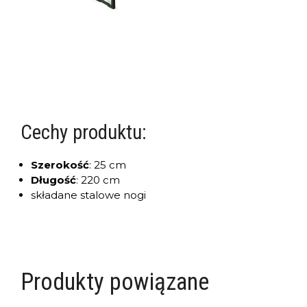
Cechy produktu:
Szerokość
:
25 cm
Długość
:
220 cm
składane stalowe nogi
Produkty powiązane