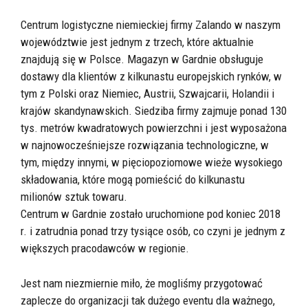
Centrum logistyczne niemieckiej firmy Zalando w naszym
województwie jest jednym z trzech, które aktualnie
znajdują się w Polsce. Magazyn w Gardnie obsługuje
dostawy dla klientów z kilkunastu europejskich rynków, w
tym z Polski oraz Niemiec, Austrii, Szwajcarii, Holandii i
krajów skandynawskich. Siedziba firmy zajmuje ponad 130
tys. metrów kwadratowych powierzchni i jest wyposażona
w najnowocześniejsze rozwiązania technologiczne, w
tym, między innymi, w pięciopoziomowe wieże wysokiego
składowania, które mogą pomieścić do kilkunastu
milionów sztuk towaru.
Centrum w Gardnie zostało uruchomione pod koniec 2018
r. i zatrudnia ponad trzy tysiące osób, co czyni je jednym z
większych pracodawców w regionie.
Jest nam niezmiernie miło, że mogliśmy przygotować
zaplecze do organizacji tak dużego eventu dla ważnego,