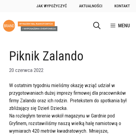
Przejdź
JAK WYPOŻYCZYĆ
AKTUALNOŚCI
KONTAKT
do
treści
MENU
Piknik Zalando
20 czerwca 2022
W ostatnim tygodniu mieliśmy okazję wziąć udział w
przygotowaniach dużej imprezy firmowej dla pracowników
firmy Zalando oraz ich rodzin. Pretekstem do spotkania był
zbliżający się Dzień Dziecka.
Na rozległym terenie wokół magazynu w Gardnie pod
Gryfinem, rozstawiliśmy naszą wielką halę namiotową o
wymiarach 420 metrów kwadratowych. Mniejsze,