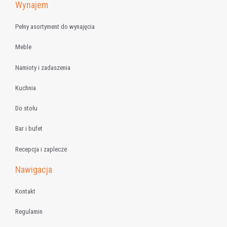
Wynajem
Pełny asortyment do wynajęcia
Meble
Namioty i zadaszenia
Kuchnia
Do stołu
Bar i bufet
Recepcja i zaplecze
Nawigacja
Kontakt
Regulamin