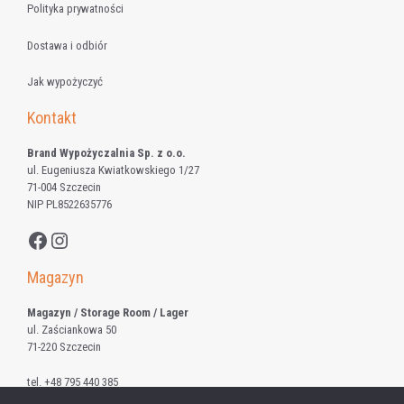
Polityka prywatności
Dostawa i odbiór
Jak wypożyczyć
Kontakt
Brand Wypożyczalnia Sp. z o.o.
ul. Eugeniusza Kwiatkowskiego 1/27
71-004 Szczecin
NIP PL8522635776
Facebook
Instagram
Magazyn
Magazyn / Storage Room / Lager
ul. Zaściankowa 50
71-220 Szczecin
tel.
+48 795 440 385