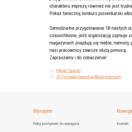
charakteru imprezy, również nie jest trud
Pokaz taneczny, konkurs piosenkarski albo
Samodzielne przygotowanie 18-nastych uro
czasochłonne, jeśli organizacją zajmuje 
magazynach znajdują się meble, namioty, 
nasi pracownicy zawsze służą pomocą.
Zapraszamy i do zobaczenia!
Piknik Zalando
25. Festiwal Gwiazd w Międzyzdrojach
Wynajem
Nawiga
Pełny asortyment do wynajęcia
Kontakt