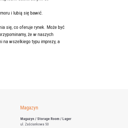
moru i lubią się bawić.
a się, co oferuje rynek. Może być
i przypominamy, że w naszych
 na wszelkiego typu imprezy, a
Magazyn
Magazyn / Storage Room / Lager
ul. Zaściankowa 50