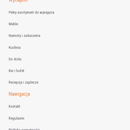
Pełny asortyment do wynajęcia
Meble
Namioty i zadaszenia
Kuchnia
Do stołu
Bar i bufet
Recepcja i zaplecze
Nawigacja
Kontakt
Regulamin
Polityka prywatności