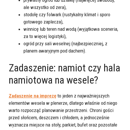
prywatny ogród lub działkę (najwięcej swobody,
ale wszystko od zera),
stodołę czy folwark (rustykalny klimat i sporo
gotowego zaplecza),
winnicę lub teren nad wodą (wyjątkowa sceneria,
za to więcej logistyki),
ogród przy sali weselnej (najbezpieczniej, z
planem awaryjnym pod dachem).
Zadaszenie: namiot czy hala
namiotowa na wesele?
Zadaszenie na imprezę
to jeden z najważniejszych
elementów wesela w plenerze, dlatego właśnie od niego
warto rozpocząć planowanie przestrzeni. Chroni gości
przed słońcem, deszczem i chłodem, a jednocześnie
wyznacza miejsce na stoły, parkiet, bufet oraz pozostałe