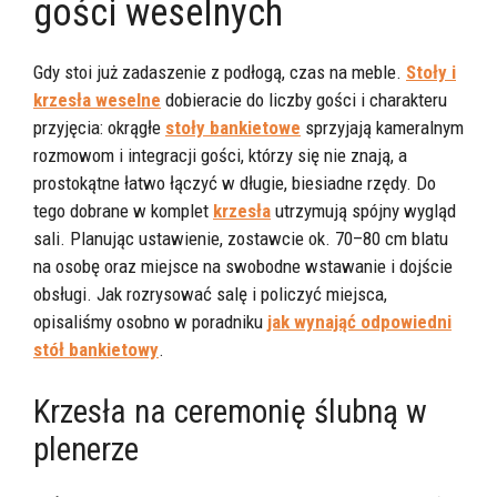
gości weselnych
Gdy stoi już zadaszenie z podłogą, czas na meble.
Stoły i
krzesła weselne
dobieracie do liczby gości i charakteru
przyjęcia: okrągłe
stoły bankietowe
sprzyjają kameralnym
rozmowom i integracji gości, którzy się nie znają, a
prostokątne łatwo łączyć w długie, biesiadne rzędy. Do
tego dobrane w komplet
krzesła
utrzymują spójny wygląd
sali. Planując ustawienie, zostawcie ok. 70–80 cm blatu
na osobę oraz miejsce na swobodne wstawanie i dojście
obsługi. Jak rozrysować salę i policzyć miejsca,
opisaliśmy osobno w poradniku
jak wynająć odpowiedni
stół bankietowy
.
Krzesła na ceremonię ślubną w
plenerze