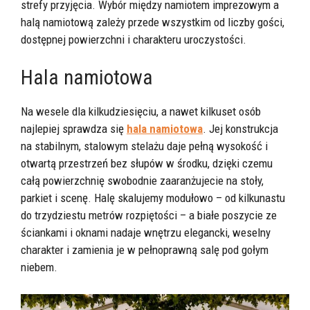
strefy przyjęcia. Wybór między namiotem imprezowym a
halą namiotową zależy przede wszystkim od liczby gości,
dostępnej powierzchni i charakteru uroczystości.
Hala namiotowa
Na wesele dla kilkudziesięciu, a nawet kilkuset osób
najlepiej sprawdza się
hala namiotowa
. Jej konstrukcja
na stabilnym, stalowym stelażu daje pełną wysokość i
otwartą przestrzeń bez słupów w środku, dzięki czemu
całą powierzchnię swobodnie zaaranżujecie na stoły,
parkiet i scenę. Halę skalujemy modułowo – od kilkunastu
do trzydziestu metrów rozpiętości – a białe poszycie ze
ściankami i oknami nadaje wnętrzu elegancki, weselny
charakter i zamienia je w pełnoprawną salę pod gołym
niebem.