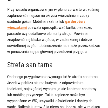
Przy weselu organizowanym w plenerze warto wcześniej
zaplanować miejsce na okrycia wierzchnie i rzeczy
osobiste gości. Mobilna szatnia lub
garderoba z
wieszakami
pozwala uporządkować kurtki, płaszcze,
parasole czy dodatkowe elementy stroju. Powinna
znajdować się blisko wejścia, w zadaszonej i dobrze
oświetlonej części. Jednocześnie nie może przeszkadzać
w poruszaniu się po głównej przestrzeni przyjęcia.
Strefa sanitarna
Osobnego przygotowania wymaga także strefa sanitarna.
Jeżeli w pobliżu nie ma budynku z odpowiednimi
toaletami, najczęściej wynajmuje się kontener sanitarny
lub mobilną przyczepę. Takie zaplecze może być
wyposażone w WC, umywalki, oświetlenie i dostęp do
wody. Najlepiej ustawić ją nieco na uboczu, ale w miejscu