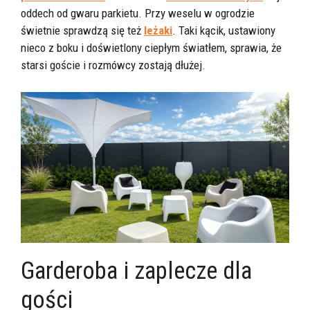
oddech od gwaru parkietu. Przy weselu w ogrodzie
świetnie sprawdzą się też
leżaki
. Taki kącik, ustawiony
nieco z boku i doświetlony ciepłym światłem, sprawia, że
starsi goście i rozmówcy zostają dłużej.
Garderoba i zaplecze dla
gości