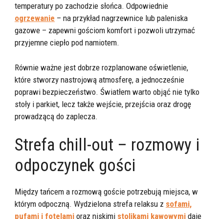
temperatury po zachodzie słońca. Odpowiednie
ogrzewanie
– na przykład nagrzewnice lub paleniska
gazowe – zapewni gościom komfort i pozwoli utrzymać
przyjemne ciepło pod namiotem.
Równie ważne jest dobrze rozplanowane oświetlenie,
które stworzy nastrojową atmosferę, a jednocześnie
poprawi bezpieczeństwo. Światłem warto objąć nie tylko
stoły i parkiet, lecz także wejście, przejścia oraz drogę
prowadzącą do zaplecza.
Strefa chill-out – rozmowy i
odpoczynek gości
Między tańcem a rozmową goście potrzebują miejsca, w
którym odpoczną. Wydzielona strefa relaksu z
sofami,
pufami i fotelami
oraz niskimi
stolikami kawowymi
daje