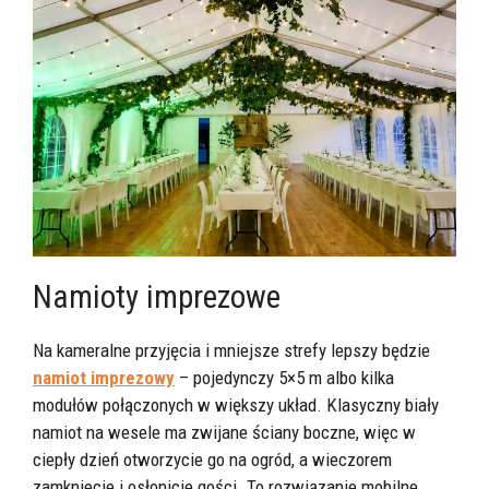
Namioty imprezowe
Na kameralne przyjęcia i mniejsze strefy lepszy będzie
namiot imprezowy
– pojedynczy 5×5 m albo kilka
modułów połączonych w większy układ. Klasyczny biały
namiot na wesele ma zwijane ściany boczne, więc w
ciepły dzień otworzycie go na ogród, a wieczorem
zamkniecie i osłonicie gości. To rozwiązanie mobilne,