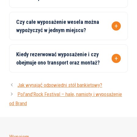
Czy całe wyposażenie wesela można
wypożyczyć w jednym miejscu?
Kiedy rezerwować wyposażenie i czy
obejmuje ono transport oraz montaż?
Jak wynająć odpowiedni stół bankietowy?
Pol’and’Rock Festival – hale, namioty i wyposażenie
od Brand
Wynajem