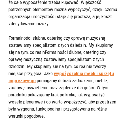
że całe wyposażenie trzeba kupować. Większość
potrzebnych elementów można wypożyczyć, dzięki czemu
organizacja uroczystości staje się prostsza, a jej koszt
zdecydowanie niższy.
Formalności ślubne, catering czy oprawę muzyczną
zostawiamy specjalistom z tych dziedzin. My skupiamy
się na tym, co realnFormalności ślubne, catering czy
oprawę muzyczną zostawiamy specjalistom z tych
dziedzin. My skupiamy się na tym, co realnie tworzy
miejsce przyjęcia. Jako
wypożyczalnia mebli i sprzętu
imprezowego
pomagamy dobrać zadaszenie, meble,
zastawę, oświetlenie oraz zaplecze dla gości. W tym
poradniku pokazujemy krok po kroku, jak wyposażyć
wesele plenerowe i co warto wypożyczyć, aby przestrzeń
była wygodna, funkcjonalna i przygotowana na różne
warunki pogodowe.