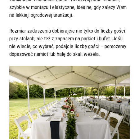
szybkie w montażu i elastyczne, idealne, gdy zależy Wam
na lekkiej, ogrodowej aranżacji.
Rozmiar zadaszenia dobierajcie nie tylko do liczby gości
przy stołach, ale też z zapasem na parkiet i bufet. Jeśli
nie wiecie, co wybrać, podajcie liczbę gości – pomożemy
dopasować namiot lub halę do skali wesela.