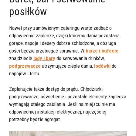
posiłków
Nawet przy zamówionym cateringu warto zadbać o
odpowiednie zaplecze, dzięki któremu dania pozostaną
gorące, napoje i desery dobrze schłodzone, a obsługa
gości będzie przebiegać sprawnie. W
barze i bufecie
znajdziecie
lady i bary
do serwowania drinków,
podgrzewacze
utrzymujące ciepłe dania,
lodówki
do
napojów i tortu.
Zaplanujcie także dostęp do prądu. Chłodziarki,
podgrzewacze, oświetlenie i pozostałe elementy zaplecza
wymagają stałego zasilania. Jeśli na miejscu nie ma
odpowiedniej instalacji elektrycznej, najczęściej
potrzebny będzie agregat.