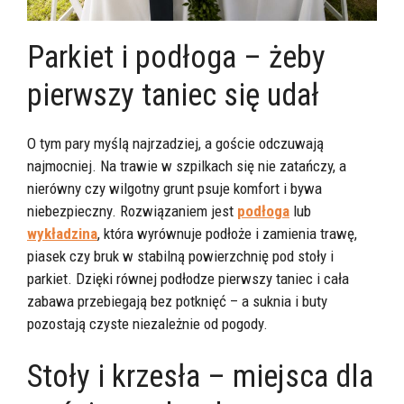
Parkiet i podłoga – żeby
pierwszy taniec się udał
O tym pary myślą najrzadziej, a goście odczuwają
najmocniej. Na trawie w szpilkach się nie zatańczy, a
nierówny czy wilgotny grunt psuje komfort i bywa
niebezpieczny. Rozwiązaniem jest
podłoga
lub
wykładzina
, która wyrównuje podłoże i zamienia trawę,
piasek czy bruk w stabilną powierzchnię pod stoły i
parkiet. Dzięki równej podłodze pierwszy taniec i cała
zabawa przebiegają bez potknięć – a suknia i buty
pozostają czyste niezależnie od pogody.
Stoły i krzesła – miejsca dla