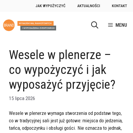
Przejdź
JAK WYPOŻYCZYĆ
AKTUALNOŚCI
KONTAKT
do
treści
MENU
Wesele w plenerze –
co wypożyczyć i jak
wyposażyć przyjęcie?
15 lipca 2026
Wesele w plenerze wymaga stworzenia od podstaw tego,
co w tradycyjnej sali jest już gotowe: miejsca do jedzenia,
tańca, odpoczynku i obsługi gości. Nie oznacza to jednak,