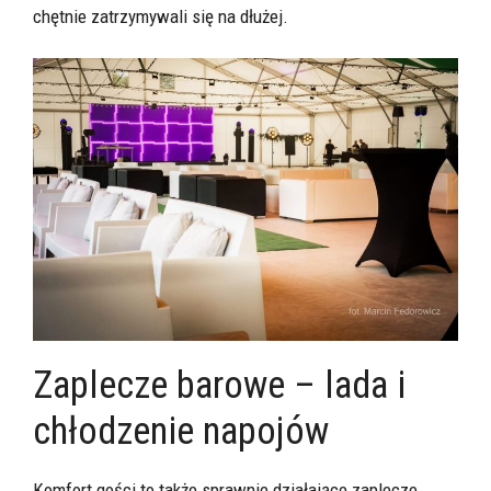
chętnie zatrzymywali się na dłużej.
Zaplecze barowe – lada i
chłodzenie napojów
Komfort gości to także sprawnie działające zaplecze.