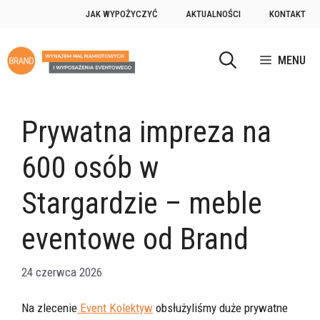
Przejdź
JAK WYPOŻYCZYĆ
AKTUALNOŚCI
KONTAKT
do
treści
MENU
Prywatna impreza na
600 osób w
Stargardzie – meble
eventowe od Brand
24 czerwca 2026
Na zlecenie
Event Kolektyw
obsłużyliśmy duże prywatne