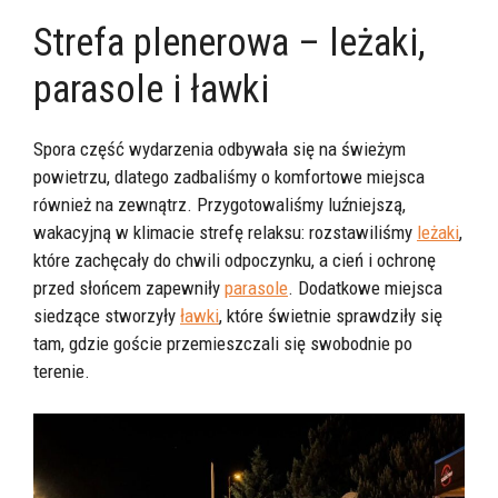
Strefa plenerowa – leżaki,
parasole i ławki
Spora część wydarzenia odbywała się na świeżym
powietrzu, dlatego zadbaliśmy o komfortowe miejsca
również na zewnątrz. Przygotowaliśmy luźniejszą,
wakacyjną w klimacie strefę relaksu: rozstawiliśmy
leżaki
,
które zachęcały do chwili odpoczynku, a cień i ochronę
przed słońcem zapewniły
parasole
. Dodatkowe miejsca
siedzące stworzyły
ławki
, które świetnie sprawdziły się
tam, gdzie goście przemieszczali się swobodnie po
terenie.