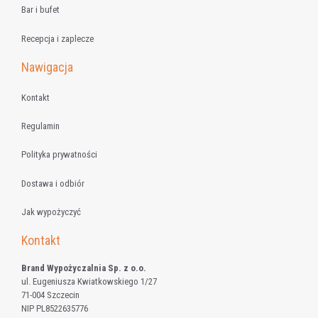
Bar i bufet
Recepcja i zaplecze
Nawigacja
Kontakt
Regulamin
Polityka prywatności
Dostawa i odbiór
Jak wypożyczyć
Kontakt
Brand Wypożyczalnia Sp. z o.o.
ul. Eugeniusza Kwiatkowskiego 1/27
71-004 Szczecin
NIP PL8522635776