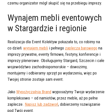
czemu organizator mógł skupić się na przebiegu imprezy.
Wynajem mebli eventowych
w Stargardzie i regionie
Realizacja dla Event Kolektyw pokazała to, co robimy na
co dzień:
wynajem mebli
i pełnego
zaplecza barowego
na
imprezy prywatne, eventy firmowe, festyny, konferencje i
imprezy plenerowe. Obsługujemy Stargard, Szczecin i całe
województwo zachodniopomorskie – dowozimy,
montujemy i odbieramy sprzęt po wydarzeniu, więc po
Twojej stronie zostaje sam event.
Jako
Wypożyczalnia Brand
wyposażymy Twoje wydarzenie
kompleksowo – od namiotów, przez meble, aż po pełne
zaplecze.
Napisz lub zadzwoń
, dobierzemy rozwiązanie
pod Twój event.