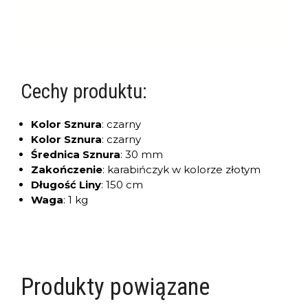
Cechy produktu:
Kolor Sznura
:
czarny
Kolor Sznura
:
czarny
Średnica Sznura
:
30 mm
Zakończenie
:
karabińczyk w kolorze złotym
Długość Liny
:
150 cm
Waga
:
1 kg
Produkty powiązane