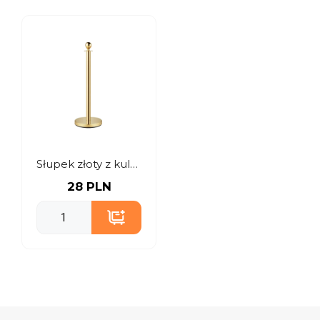
Słupek złoty z kulą do łączenia ze sznurem
28 PLN