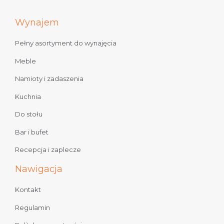
Wynajem
Pełny asortyment do wynajęcia
Meble
Namioty i zadaszenia
Kuchnia
Do stołu
Bar i bufet
Recepcja i zaplecze
Nawigacja
Kontakt
Regulamin