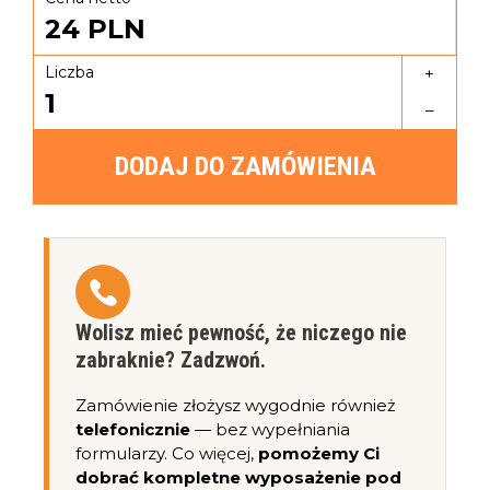
24
PLN
Liczba
+
1
–
DODAJ DO ZAMÓWIENIA
Wolisz mieć pewność, że niczego nie
zabraknie? Zadzwoń.
Zamówienie złożysz wygodnie również
telefonicznie
— bez wypełniania
formularzy. Co więcej,
pomożemy Ci
dobrać kompletne wyposażenie pod