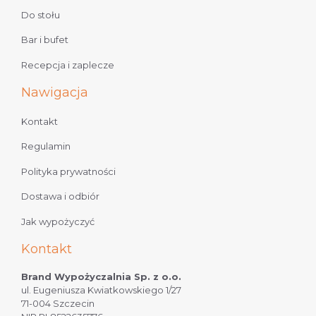
Do stołu
Bar i bufet
Recepcja i zaplecze
Nawigacja
Kontakt
Regulamin
Polityka prywatności
Dostawa i odbiór
Jak wypożyczyć
Kontakt
Brand Wypożyczalnia Sp. z o.o.
ul. Eugeniusza Kwiatkowskiego 1/27
71-004 Szczecin