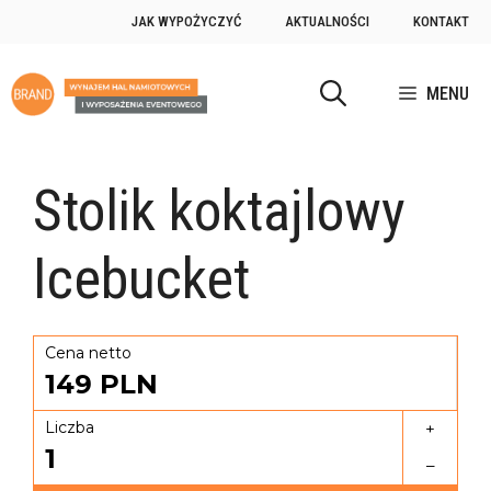
JAK WYPOŻYCZYĆ
AKTUALNOŚCI
KONTAKT
MENU
Stolik koktajlowy
Icebucket
Cena netto
149
PLN
Liczba
+
1
–