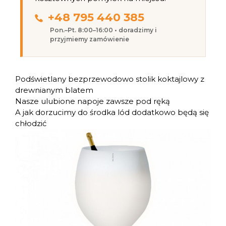
+48 795 440 385
Pon.–Pt. 8:00–16:00 • doradzimy i
przyjmiemy zamówienie
Podświetlany bezprzewodowo stolik koktajlowy z
drewnianym blatem
Nasze ulubione napoje zawsze pod ręką
A jak dorzucimy do środka lód dodatkowo będą się
chłodzić