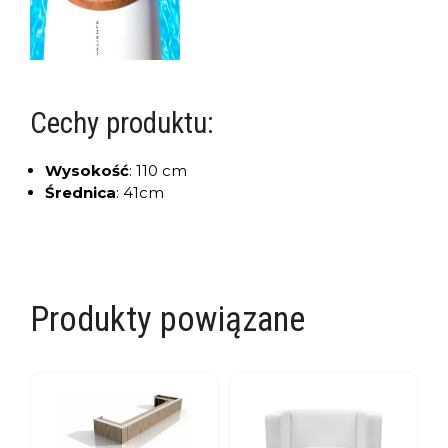
Cechy produktu:
Wysokość
:
110 cm
Średnica
:
41cm
Produkty powiązane