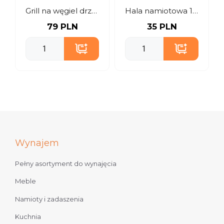
Grill na węgiel drzewny
Hala namiotowa 10 m
79 PLN
35 PLN
Wynajem
Pełny asortyment do wynajęcia
Meble
Namioty i zadaszenia
Kuchnia