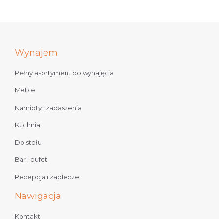
Wynajem
Pełny asortyment do wynajęcia
Meble
Namioty i zadaszenia
Kuchnia
Do stołu
Bar i bufet
Recepcja i zaplecze
Nawigacja
Kontakt