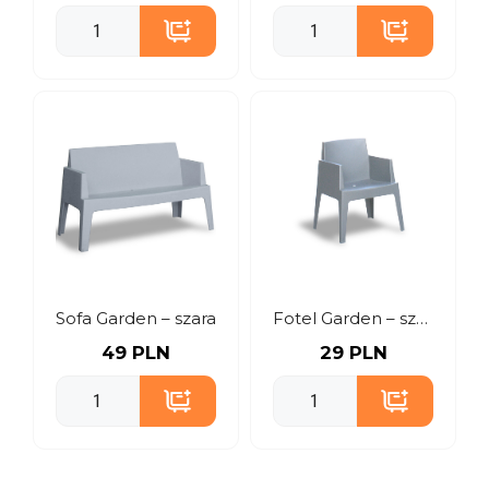
Sofa Garden – szara
Fotel Garden – szary
49 PLN
29 PLN