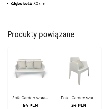
Głębokość
:
50 cm
Produkty powiązane
Sofa Garden szara z poduszkami
Fotel Garden szary z poduszką
54 PLN
34 PLN