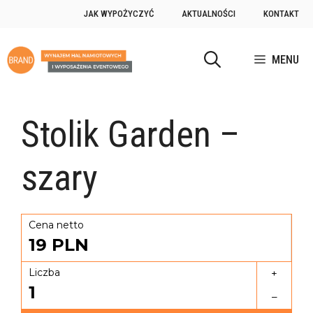
JAK WYPOŻYCZYĆ
AKTUALNOŚCI
KONTAKT
MENU
Stolik Garden –
szary
Cena netto
19
PLN
Liczba
+
1
–