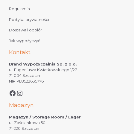
Regulamin
Polityka prywatności
Dostawa i odbiór
Jak wypożyczyć
Kontakt
Brand Wypożyczalnia Sp. z o.o.
ul. Eugeniusza Kwiatkowskiego 1/27
71-004 Szczecin
NIP PL8522635776
Magazyn
Magazyn / Storage Room / Lager
ul. Zaściankowa 50
71-220 Szczecin