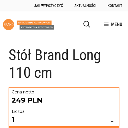
JAK WYPOŻYCZYĆ
AKTUALNOŚCI
KONTAKT
MENU
Stół Brand Long
110 cm
Cena netto
249
PLN
Liczba
+
1
–