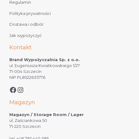
Regulamin
Polityka prywatności
Dostawa i odbiór
Jak wypożyczyć
Kontakt
Brand Wypożyczalnia Sp. z o.o.
ul. Eugeniusza Kwiatkowskiego 1/27
71-004 Szczecin
NIP PL8522635776
Magazyn
Magazyn / Storage Room / Lager
ul. Zaściankowa 50
71-220 Szczecin
tel.
+48 795 440 385