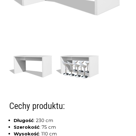
Cechy produktu:
Długość
:
230 cm
Szerokość
:
75 cm
Wysokość
:
110 cm