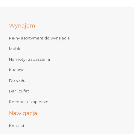
Wynajem
Pełny asortyment do wynajęcia
Meble
Namioty i zadaszenia
Kuchnia
Do stołu
Bar i bufet
Recepcja i zaplecze
Nawigacja
Kontakt