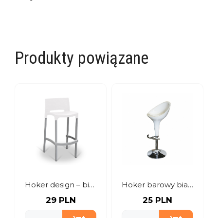
Produkty powiązane
Hoker design – biały
Hoker barowy biały
29 PLN
25 PLN