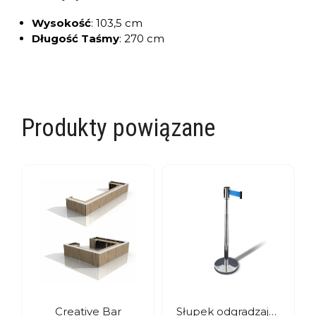
Wysokość
:
103,5 cm
Długość Taśmy
:
270 cm
Produkty powiązane
Creative Bar
Słupek odgradzający z taśmą niebieską