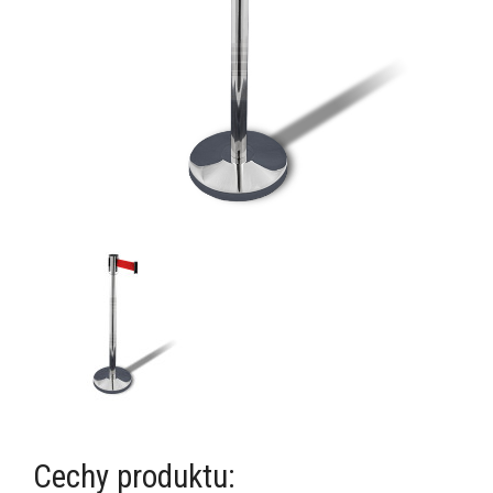
Cechy produktu: