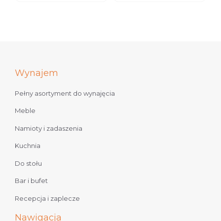
Wynajem
Pełny asortyment do wynajęcia
Meble
Namioty i zadaszenia
Kuchnia
Do stołu
Bar i bufet
Recepcja i zaplecze
Nawigacja