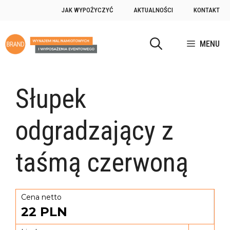
JAK WYPOŻYCZYĆ
AKTUALNOŚCI
KONTAKT
MENU
Słupek
odgradzający z
taśmą czerwoną
Cena netto
22
PLN