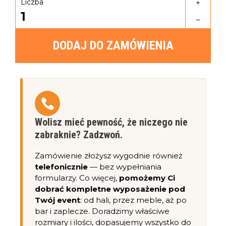
Liczba
+
1
–
DODAJ DO ZAMÓWIENIA
Wolisz mieć pewność, że niczego nie
zabraknie? Zadzwoń.
Zamówienie złożysz wygodnie również
telefonicznie
— bez wypełniania
formularzy. Co więcej,
pomożemy Ci
dobrać kompletne wyposażenie pod
Twój event
: od hali, przez meble, aż po
bar i zaplecze. Doradzimy właściwe
rozmiary i ilości, dopasujemy wszystko do