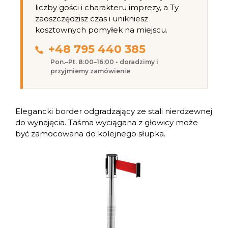
liczby gości i charakteru imprezy, a Ty
zaoszczędzisz czas i unikniesz
kosztownych pomyłek na miejscu.
+48 795 440 385
Pon.–Pt. 8:00–16:00 • doradzimy i
przyjmiemy zamówienie
Elegancki border odgradzający ze stali nierdzewnej
do wynajęcia. Taśma wyciągana z głowicy może
być zamocowana do kolejnego słupka.