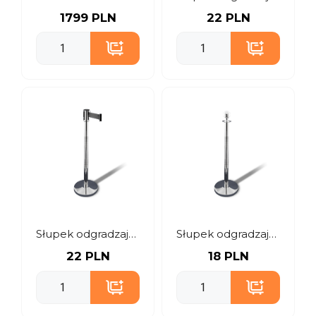
1799 PLN
22 PLN
Słupek odgradzający z taśmą czarną
Słupek odgradzający z kulistą głowicą
22 PLN
18 PLN