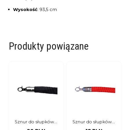
Wysokość
:
93,5 cm
Produkty powiązane
Sznur do słupków aksamitny czarny
Sznur do słupków pleciony czerwony