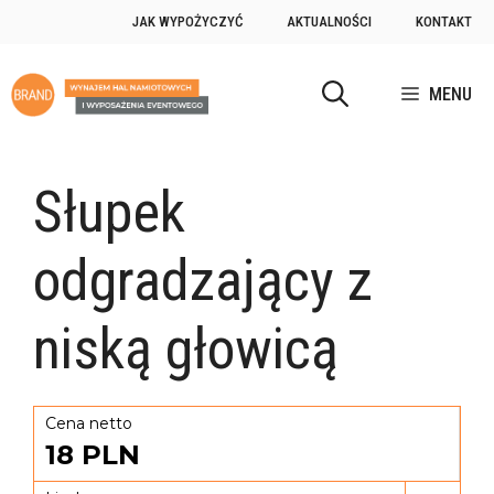
JAK WYPOŻYCZYĆ
AKTUALNOŚCI
KONTAKT
MENU
Słupek
odgradzający z
niską głowicą
Cena netto
18
PLN