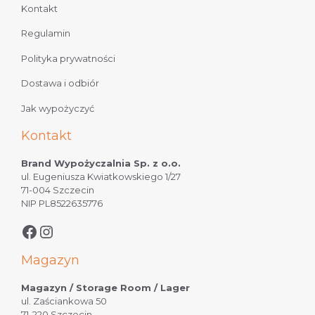
Kontakt
Regulamin
Polityka prywatności
Dostawa i odbiór
Jak wypożyczyć
Kontakt
Brand Wypożyczalnia Sp. z o.o.
ul. Eugeniusza Kwiatkowskiego 1/27
71-004 Szczecin
NIP PL8522635776
Magazyn
Magazyn / Storage Room / Lager
ul. Zaściankowa 50
71-220 Szczecin