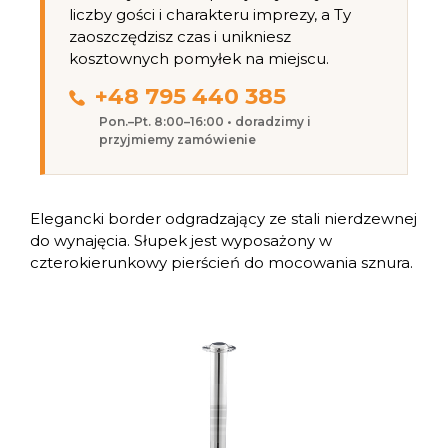
liczby gości i charakteru imprezy, a Ty
zaoszczędzisz czas i unikniesz
kosztownych pomyłek na miejscu.
+48 795 440 385
Pon.–Pt. 8:00–16:00 • doradzimy i
przyjmiemy zamówienie
Elegancki border odgradzający ze stali nierdzewnej
do wynajęcia. Słupek jest wyposażony w
czterokierunkowy pierścień do mocowania sznura.