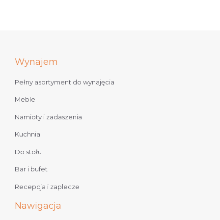
Wynajem
Pełny asortyment do wynajęcia
Meble
Namioty i zadaszenia
Kuchnia
Do stołu
Bar i bufet
Recepcja i zaplecze
Nawigacja