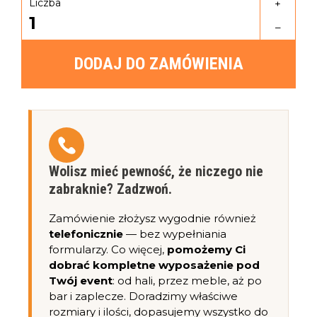
Liczba
+
1
–
DODAJ DO ZAMÓWIENIA
Wolisz mieć pewność, że niczego nie
zabraknie? Zadzwoń.
Zamówienie złożysz wygodnie również
telefonicznie
— bez wypełniania
formularzy. Co więcej,
pomożemy Ci
dobrać kompletne wyposażenie pod
Twój event
: od hali, przez meble, aż po
bar i zaplecze. Doradzimy właściwe
rozmiary i ilości, dopasujemy wszystko do