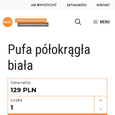
JAK WYPOŻYCZYĆ
AKTUALNOŚCI
KONTAKT
MENU
Pufa półokrągła
biała
Cena netto
129
PLN
Liczba
+
1
–