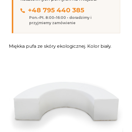
+48 795 440 385
Pon.–Pt. 8:00–16:00 • doradzimy i
przyjmiemy zamówienie
Miękka pufa ze skóry ekologicznej. Kolor biały.