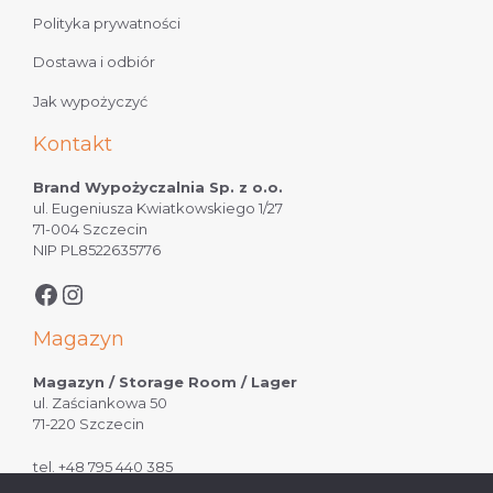
Polityka prywatności
Dostawa i odbiór
Jak wypożyczyć
Kontakt
Brand Wypożyczalnia Sp. z o.o.
ul. Eugeniusza Kwiatkowskiego 1/27
71-004 Szczecin
NIP PL8522635776
Magazyn
Magazyn / Storage Room / Lager
ul. Zaściankowa 50
71-220 Szczecin
tel.
+48 795 440 385