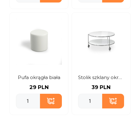
Pufa okrągła biała
Stolik szklany okrągły
29 PLN
39 PLN