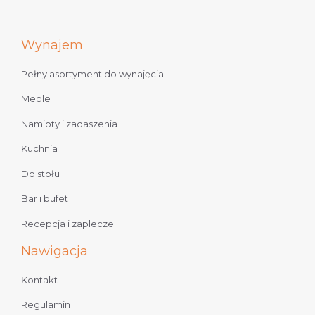
Wynajem
Pełny asortyment do wynajęcia
Meble
Namioty i zadaszenia
Kuchnia
Do stołu
Bar i bufet
Recepcja i zaplecze
Nawigacja
Kontakt
Regulamin