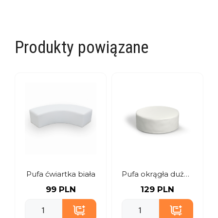
Produkty powiązane
Pufa ćwiartka biała
Pufa okrągła duża biała
99 PLN
129 PLN