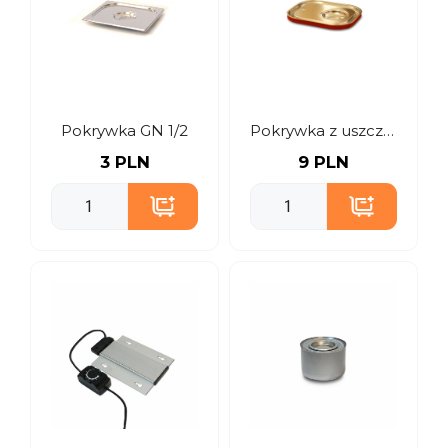
Pokrywka GN 1/2
Pokrywka z uszczelką GN 1/2
3 PLN
9 PLN