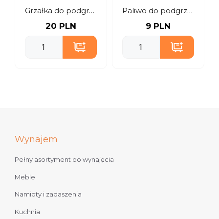
Grzałka do podgrzewaczy
Paliwo do podgrzewaczy gastronomicznych
20 PLN
9 PLN
Wynajem
Pełny asortyment do wynajęcia
Meble
Namioty i zadaszenia
Kuchnia