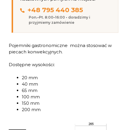
+48 795 440 385
Pon.–Pt. 8:00–16:00 • doradzimy i
przyjmiemy zamówienie
Pojemniki gastronomiczne można stosować w
piecach konwekcyjnych.
Dostępne wysokości:
20 mm
40 mm
65 mm
100 mm
150 mm
200 mm