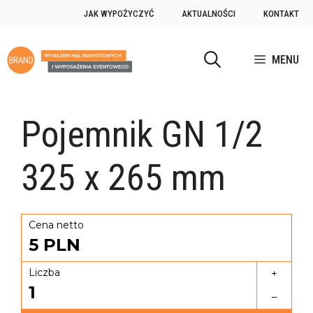
JAK WYPOŻYCZYĆ
AKTUALNOŚCI
KONTAKT
MENU
Pojemnik GN 1/2
325 x 265 mm
Cena netto
5
PLN
Liczba
+
1
–