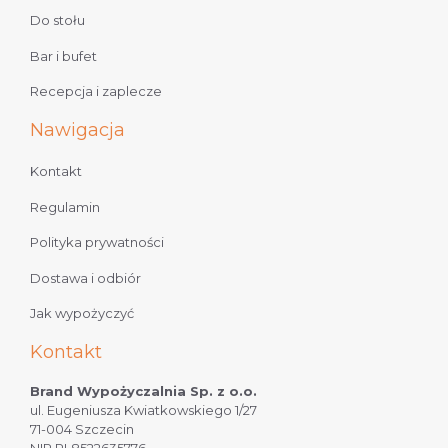
Do stołu
Bar i bufet
Recepcja i zaplecze
Nawigacja
Kontakt
Regulamin
Polityka prywatności
Dostawa i odbiór
Jak wypożyczyć
Kontakt
Brand Wypożyczalnia Sp. z o.o.
ul. Eugeniusza Kwiatkowskiego 1/27
71-004 Szczecin