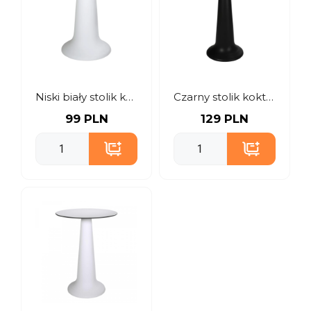
Niski biały stolik koktajlowy z podświetleniem
Czarny stolik koktajlowy z podświetleniem
99 PLN
129 PLN