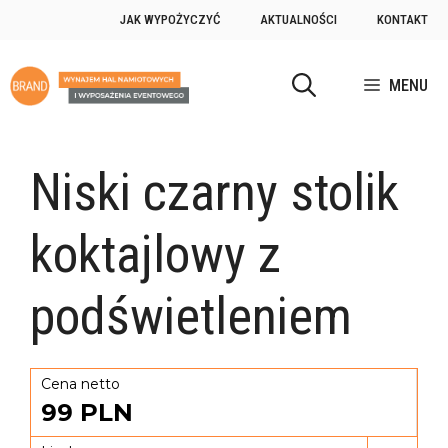
JAK WYPOŻYCZYĆ
AKTUALNOŚCI
KONTAKT
MENU
Niski czarny stolik
koktajlowy z
podświetleniem
Cena netto
99
PLN