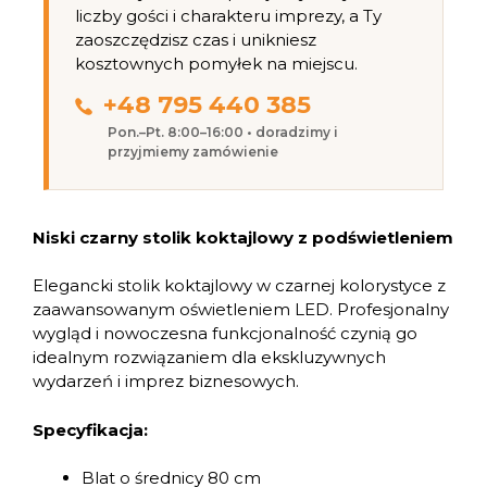
liczby gości i charakteru imprezy, a Ty
zaoszczędzisz czas i unikniesz
kosztownych pomyłek na miejscu.
+48 795 440 385
Pon.–Pt. 8:00–16:00 • doradzimy i
przyjmiemy zamówienie
Niski czarny stolik koktajlowy z podświetleniem
Elegancki stolik koktajlowy w czarnej kolorystyce z
zaawansowanym oświetleniem LED. Profesjonalny
wygląd i nowoczesna funkcjonalność czynią go
idealnym rozwiązaniem dla ekskluzywnych
wydarzeń i imprez biznesowych.
Specyfikacja:
Blat o średnicy 80 cm