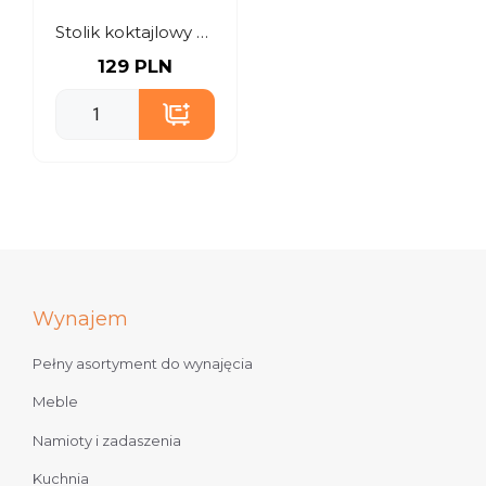
Stolik koktajlowy z podświetleniem
129 PLN
Wynajem
Pełny asortyment do wynajęcia
Meble
Namioty i zadaszenia
Kuchnia