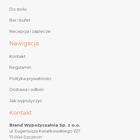
Do stołu
Bar i bufet
Recepcja i zaplecze
Nawigacja
Kontakt
Regulamin
Polityka prywatności
Dostawa i odbiór
Jak wypożyczyć
Kontakt
Brand Wypożyczalnia Sp. z o.o.
ul. Eugeniusza Kwiatkowskiego 1/27
71-004 Szczecin