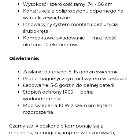
Wysokość i szerokość ramy: 74 × 56 cm
Konstrukcja z polipropylenu odpornego na
warunki zewnętrzne
Innowacyjny system montażu bez użycia
śrubokręta
Kompaktowe składowanie — możliwość
ułożenia 10 elementów
Oświetlenie:
Zasilanie bateryjne: 8-15 godzin świecenia
Pilot z magnetycznym uchwytem w zestawie
Ładowanie: 3-5 godzin do pełnej baterii
Stopień ochrony IP65 — pełna
wodoodporność
Moc świecenia 10 W z szerokim kątem
rozproszenia
Czarny stolik doskonale komponuje się z
elegancką scenografią imprez wieczorowych,