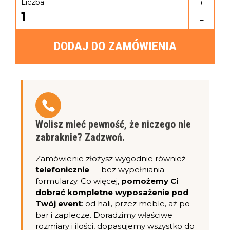
Liczba
+
1
–
DODAJ DO ZAMÓWIENIA
Wolisz mieć pewność, że niczego nie
zabraknie? Zadzwoń.
Zamówienie złożysz wygodnie również
telefonicznie
— bez wypełniania
formularzy. Co więcej,
pomożemy Ci
dobrać kompletne wyposażenie pod
Twój event
: od hali, przez meble, aż po
bar i zaplecze. Doradzimy właściwe
rozmiary i ilości, dopasujemy wszystko do