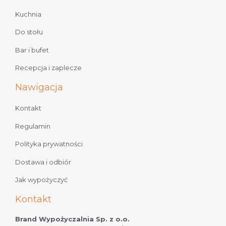
Kuchnia
Do stołu
Bar i bufet
Recepcja i zaplecze
Nawigacja
Kontakt
Regulamin
Polityka prywatności
Dostawa i odbiór
Jak wypożyczyć
Kontakt
Brand Wypożyczalnia Sp. z o.o.