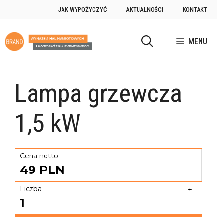
JAK WYPOŻYCZYĆ
AKTUALNOŚCI
KONTAKT
MENU
Lampa grzewcza
1,5 kW
Cena netto
49
PLN
Liczba
+
1
–