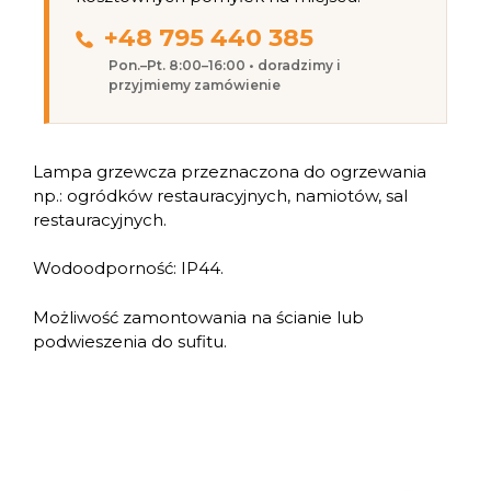
+48 795 440 385
Pon.–Pt. 8:00–16:00 • doradzimy i
przyjmiemy zamówienie
Lampa grzewcza przeznaczona do ogrzewania
np.: ogródków restauracyjnych, namiotów, sal
restauracyjnych.
Wodoodporność: IP44.
Możliwość zamontowania na ścianie lub
podwieszenia do sufitu.