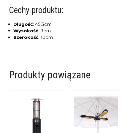
Cechy produktu:
Długość
:
45,5cm
Wysokość
:
9cm
Szerokość
:
10cm
Produkty powiązane