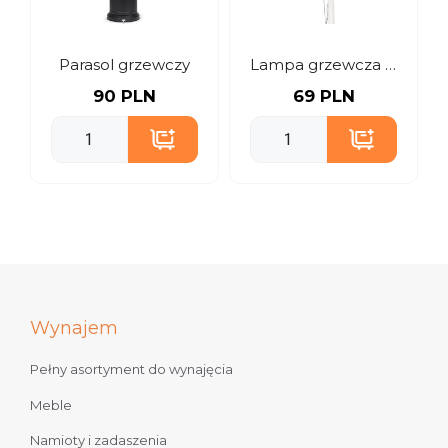
Parasol grzewczy
Lampa grzewcza podwieszana do parasola, 2 kW
90 PLN
69 PLN
Wynajem
Pełny asortyment do wynajęcia
Meble
Namioty i zadaszenia