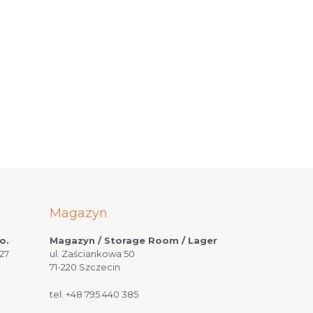
Magazyn
o.
Magazyn / Storage Room / Lager
27
ul. Zaściankowa 50
71-220 Szczecin
tel.
+48 795 440 385