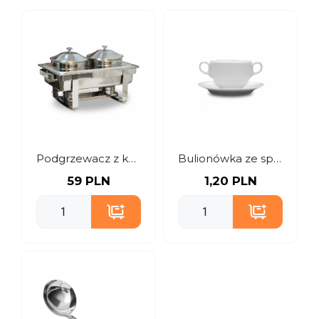
Podgrzewacz z kociołkami 2 x 4 litry
Bulionówka ze spodkiem
59 PLN
1,20 PLN