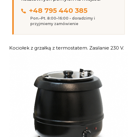
+48 795 440 385
Pon.–Pt. 8:00–16:00 • doradzimy i
przyjmiemy zamówienie
Kociołek z grzałką z termostatem. Zasilanie 230 V.