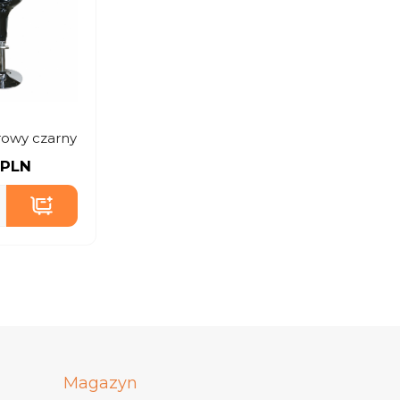
owy czarny
 PLN
Magazyn