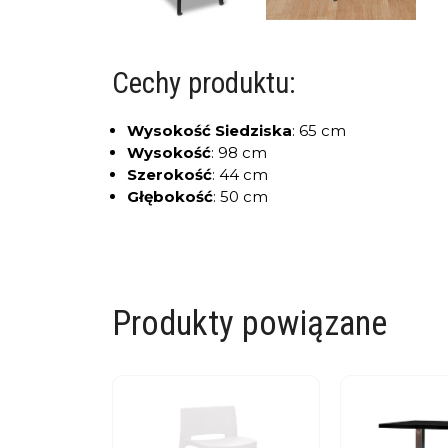
Cechy produktu:
Wysokość Siedziska
:
65 cm
Wysokość
:
98 cm
Szerokość
:
44 cm
Głębokość
:
50 cm
Produkty powiązane