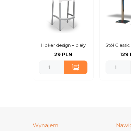
Hoker design – biały
29 PLN
129
Wynajem
Nawi