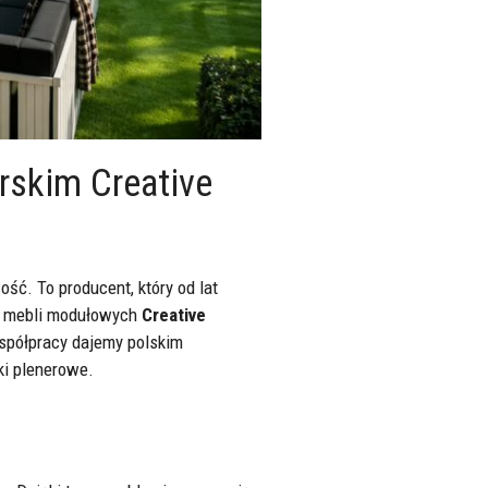
rskim Creative
ść. To producent, który od lat
ia mebli modułowych
Creative
 współpracy dajemy polskim
ki plenerowe.