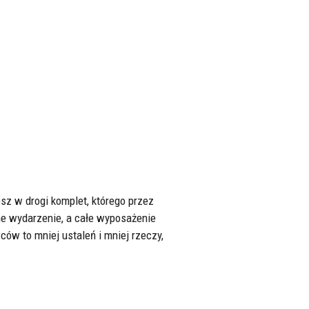
esz w drogi komplet, którego przez
e wydarzenie, a całe wyposażenie
ów to mniej ustaleń i mniej rzeczy,