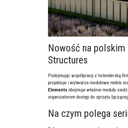
Nowość na polskim r
Structures
Podejmując współpracę z holenderską fi
projektuje i wytwarza modułowe meble or
Elements
obejmuje właśnie moduły siedzis
organizatorom dostęp do sprzętu łączące
Na czym polega seri