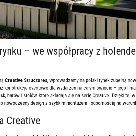
ynku – we współpracy z holende
rmą
Creative Structures
, wprowadzamy na polski rynek zupełną nowo
az konstrukcje eventowe dla wydarzeń na całym świecie – jego lin
k, barów i stołów, które składają się na serię Creative. Dzięki tej
go nowoczesny design z szybkim montażem i odpornością na warun
a Creative