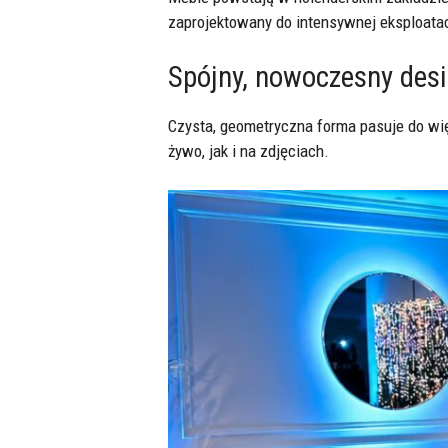
zaprojektowany do intensywnej eksploatacj
Spójny, nowoczesny des
Czysta, geometryczna forma pasuje do więk
żywo, jak i na zdjęciach.