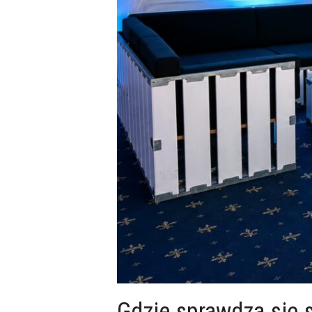
Gdzie sprawdza się s