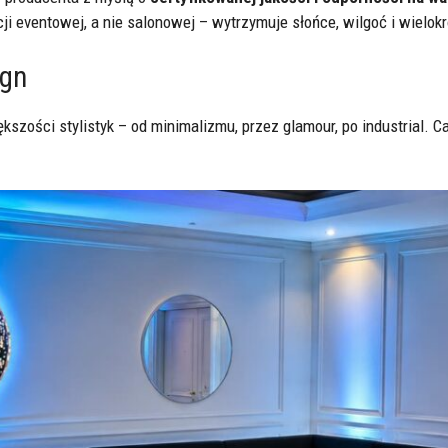
i eventowej, a nie salonowej – wytrzymuje słońce, wilgoć i wielok
ign
szości stylistyk – od minimalizmu, przez glamour, po industrial. C