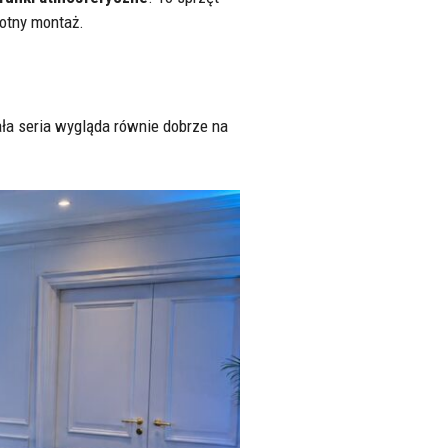
rotny montaż.
ała seria wygląda równie dobrze na