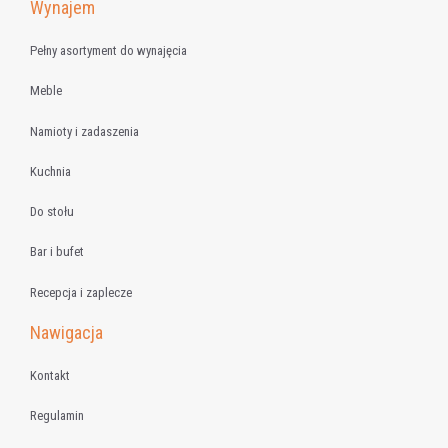
Wynajem
Pełny asortyment do wynajęcia
Meble
Namioty i zadaszenia
Kuchnia
Do stołu
Bar i bufet
Recepcja i zaplecze
Nawigacja
Kontakt
Regulamin