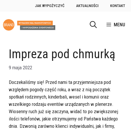
Przejdź
JAK WYPOŻYCZYĆ
AKTUALNOŚCI
KONTAKT
do
treści
MENU
Impreza pod chmurką
9 maja 2022
Doczekaliśmy się! Przed nami ta przyjemniejsza pod
względem pogody część roku, a wraz z nią początek
spotkań rodzinnych, kinderbali, wesel i komunii oraz
wszelkiego rodzaju eventów urządzanych w plenerze.
Wiosenny ruch już się zaczyna, widać to po zwiększonej
ilości telefonów, jakie otrzymujemy od Państwa każdego
dnia. Dzwonią zarówno klienci indywidualni, jak i firmy,