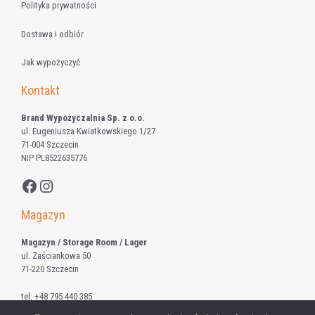
Polityka prywatności
Dostawa i odbiór
Jak wypożyczyć
Kontakt
Brand Wypożyczalnia Sp. z o.o.
ul. Eugeniusza Kwiatkowskiego 1/27
71-004 Szczecin
NIP PL8522635776
Facebook
Instagram
Magazyn
Magazyn / Storage Room / Lager
ul. Zaściankowa 50
71-220 Szczecin
tel.
+48 795 440 385