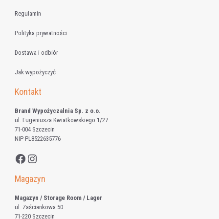
Regulamin
Polityka prywatności
Dostawa i odbiór
Jak wypożyczyć
Kontakt
Brand Wypożyczalnia Sp. z o.o.
ul. Eugeniusza Kwiatkowskiego 1/27
71-004 Szczecin
NIP PL8522635776
Facebook
Instagram
Magazyn
Magazyn / Storage Room / Lager
ul. Zaściankowa 50
71-220 Szczecin