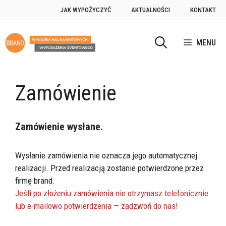
Przejdź
JAK WYPOŻYCZYĆ
AKTUALNOŚCI
KONTAKT
do
treści
MENU
Zamówienie
Zamówienie wysłane.
Wysłanie zamówienia nie oznacza jego automatycznej
realizacji. Przed realizacją zostanie potwierdzone przez
firmę brand.
Jeśli po złożeniu zamówienia nie otrzymasz telefonicznie
lub e-mailowo potwierdzenia — zadzwoń do nas!