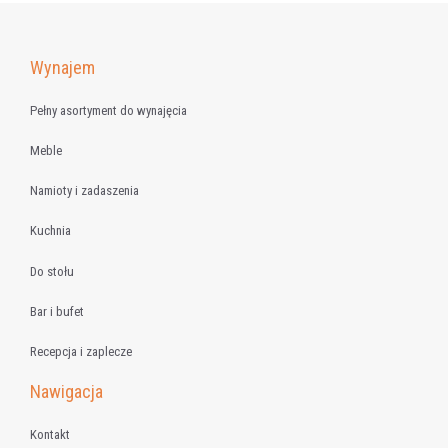
Wynajem
Pełny asortyment do wynajęcia
Meble
Namioty i zadaszenia
Kuchnia
Do stołu
Bar i bufet
Recepcja i zaplecze
Nawigacja
Kontakt